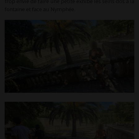
trop envie de faire une petite exhibe les seins dos à la
fontaine et face au Nymphée.