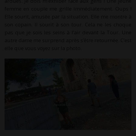
ardues. Je dois m’exhiber face aux gens ! Une jeune
femme en couple me grille immédiatement. Oups !
Elle sourit, amusée par la situation. Elle me montre à
son copain. Il sourit à son tour. Cela ne les choque
pas que je sois les seins à l’air devant la Tour. Une
autre dame me surprend après s’être retournée. C’est
elle que vous voyez sur la photo.