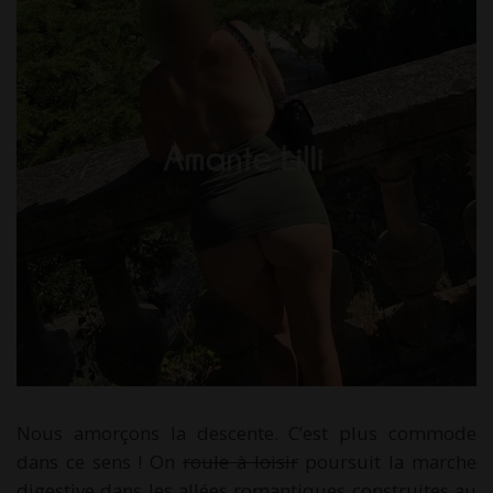
Nous amorçons la descente. C’est plus commode
dans ce sens ! On
roule à loisir
poursuit la marche
digestive dans les allées romantiques construites au