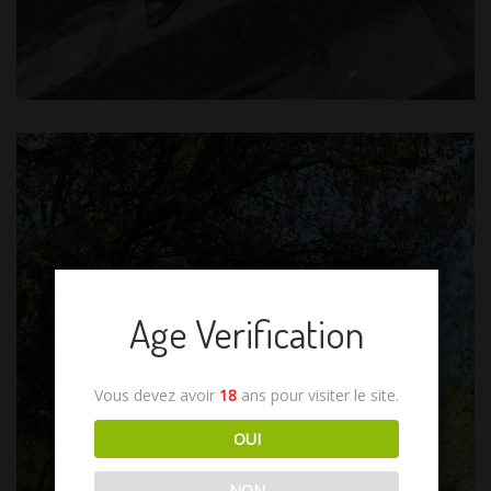
Age Verification
Vous devez avoir
18
ans pour visiter le site.
OUI
NON