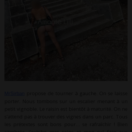
propose de tourner à gauche. On se laisse
MrSirban
porter. Nous tombons sur un escalier menant à un
petit vignoble. Le raisin est bientôt à maturité. On ne
s’attend pas à trouver des vignes dans un parc. Tous
les prétextes sont bons pour… se rafraîchir ! Bien
cambrée, j’exhibe mes seins et mon cul face aux