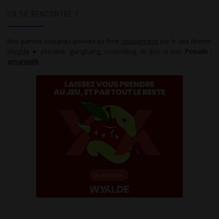
ON SE RENCONTRE ?
Nos parties coquines privées se font
uniquement
sur le site libertin
Wyylde
► pluralité, gangbang, cuckolding. Ni duo ni trio.
Pseudo :
amantelilli