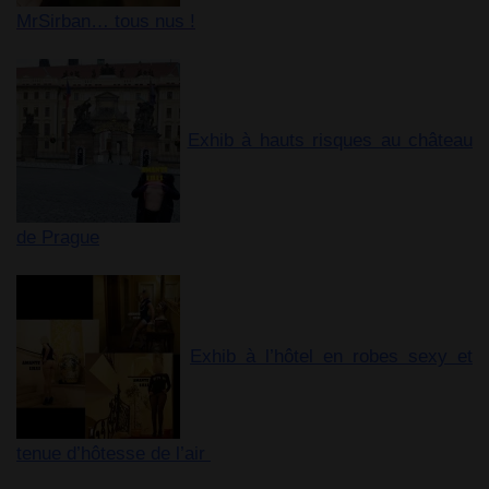
MrSirban… tous nus !
Exhib à hauts risques au château
de Prague
Exhib à l’hôtel en robes sexy et
tenue d’hôtesse de l’air