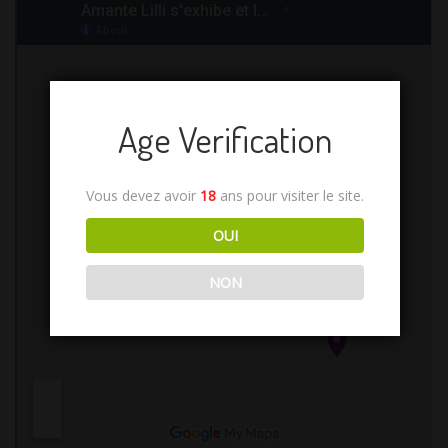
Age Verification
Vous devez avoir
18
ans pour visiter le site.
OUI
NON