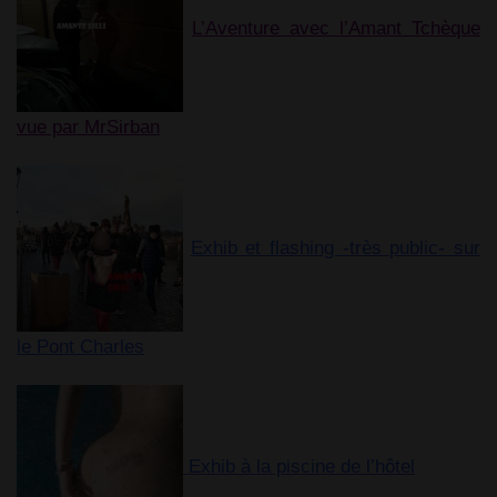
L’Aventure avec l’Amant Tchèque
vue par MrSirban
Exhib et flashing -très public- sur
le Pont Charles
Exhib à la piscine de l’hôtel