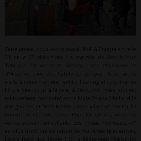
Cette année, nous avons passé Noël à Prague entre le
21 et le 25 décembre. La capitale de République
Tchèque est de toute beauté, riche d’histoires et
d’Histoire, avec des habitants sympas. Nous avons
visité à notre manière : exhib, flashing et coquineries
! Il y a beaucoup à faire et à découvrir, mais tout est
relativement concentré entre Mala Strana (vieille ville
rive gauche) et Stare Mesto (vieille ville rive droite). La
nourriture est roborative. Pour les exhibs, vous me
verrez souvent en collants. Les frimas hivernaux, -7°
au plus froid, ont eu raison de ma témérité et en bas,
j’avais froid aux fesses ! On a également réalisé un