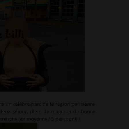
s un célèbre parc de la région parisienne
illeux séjour, plein de magie et de bonne
 marche (en moyenne 15 par jour !) !