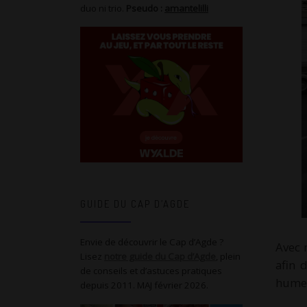
duo ni trio.
Pseudo :
amantelilli
GUIDE DU CAP D’AGDE
Envie de découvrir le Cap d’Agde ?
Avec 
Lisez
notre guide du Cap d’Agde
, plein
afin 
de conseils et d’astuces pratiques
humeu
depuis 2011. MAJ février 2026.