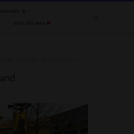
/ VOYAGES
Search
SITES DES AMIS
ENADE COQUINE
PUBLIC EXHIB
Land