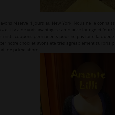
avons réservé 4 jours au New York. Nous ne le connaiss
b » et il y a de vrais avantages : ambiance lounge et feutr
ès-midi, coupons permanents pour ne pas faire la queue 
tter notre choix et avons été très agréablement surpris pa
ait de prime abord.