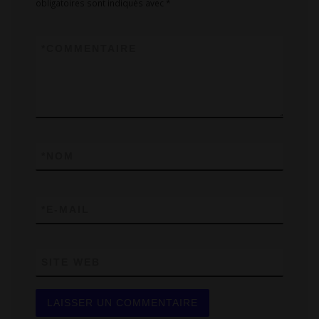
obligatoires sont indiqués avec
*
*
COMMENTAIRE
*
NOM
*
E-MAIL
SITE WEB