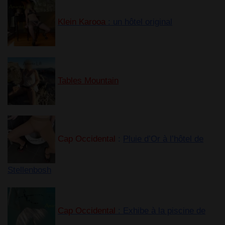
Klein Karooa
: un hôtel original
Tables Mountain
Cap Occidental
:
Pluie d’Or à l’hôtel de
Stellenbosh
Cap Occidental
: Exhibe à la piscine de