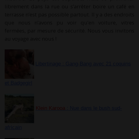
librement dans la rue ou s’arrêter boire un café en
terrasse n’est pas possible partout. Il y a des endroits
que nous n’avons pu voir qu’en voiture, vitres
fermées, par mesure de sécurité. Nous vous invitons
au voyage avec nous !
Libertinage : Gang-Bang avec 21 coquins
et Badgegirl
Klein Karooa
: Nue dans le bush sud-
africain