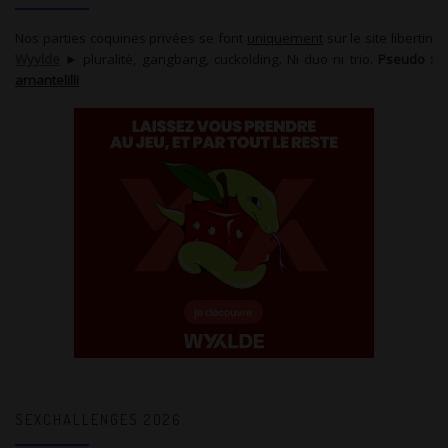
Nos parties coquines privées se font
uniquement
sur le site libertin
Wyylde
► pluralité, gangbang, cuckolding. Ni duo ni trio.
Pseudo :
amantelilli
SEXCHALLENGES 2026