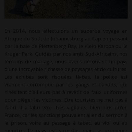
En 2014, nous effectuions un superbe voyage en
Afrique du Sud, de Johannesburg au Cap en passant
par la baie de Plettenberg Bay, le Klein Karooa ou le
Kruger Park. Guidés par nos amis Sud-Africains, nos
témoins de mariage, nous avons découvert un pays
d’une incroyable richesse de paysages et de cultures.
Les exhibes sont risquées là-bas, la police est
vraiment corrompue par les gangs et bandits, qui
n’hésitent d’ailleurs pas à revêtir de faux uniformes
pour piéger les victimes. Etre touristes ne met pas à
l’abri. Il a fallu être très vigilants, bien plus qu’en
France, car les sanctions pouvaient aller du sermon à
la prison, voire au passage à tabac, au viol ou au
meurtre. Le pays est superbe, mais se promener