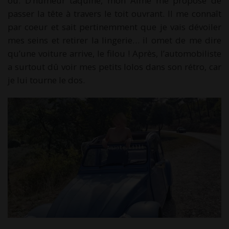
où. D’humeur taquine, mon Aimé me propose de
passer la tête à travers le toit ouvrant. Il me connaît
par coeur et sait pertinemment que je vais dévoiler
mes seins et retirer la lingerie… il omet de me dire
qu’une voiture arrive, le filou ! Après, l’automobiliste
a surtout dû voir mes petits lolos dans son rétro, car
je lui tourne le dos.