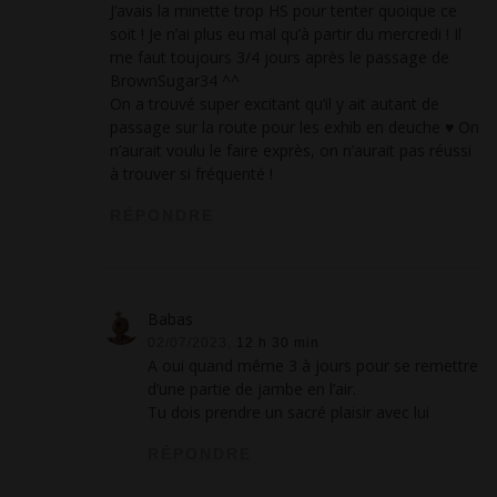
J’avais la minette trop HS pour tenter quoique ce
soit ! Je n’ai plus eu mal qu’à partir du mercredi ! Il
me faut toujours 3/4 jours après le passage de
BrownSugar34 ^^
On a trouvé super excitant qu’il y ait autant de
passage sur la route pour les exhib en deuche ♥ On
n’aurait voulu le faire exprès, on n’aurait pas réussi
à trouver si fréquenté !
RÉPONDRE
Babas
02/07/2023,
12 h 30 min
A oui quand même 3 à jours pour se remettre
d’une partie de jambe en l’air.
Tu dois prendre un sacré plaisir avec lui
RÉPONDRE