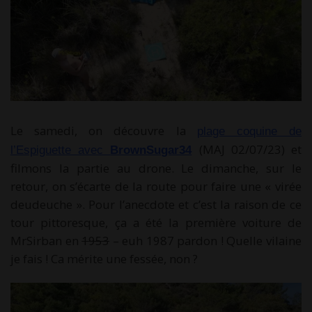
Le samedi, on découvre la
plage coquine de
(MAJ 02/07/23) et
l’Espiguette avec
BrownSugar34
filmons la partie au drone. Le dimanche, sur le
retour, on s’écarte de la route pour faire une « virée
deudeuche ». Pour l’anecdote et c’est la raison de ce
tour pittoresque, ça a été la première voiture de
MrSirban en
1953
– euh 1987 pardon ! Quelle vilaine
je fais ! Ca mérite une fessée, non ?