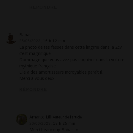
RÉPONDRE
Babas
25/06/2023,
16 h 12 min
La photo de tes fesses dans cette lingrrie dans la 2cv
c’est magnifique.
Dommage que vous avez pas coquiner dans la voiture
mythique française.
Elle a des amortisseurs incroyables paraît il.
Merci à vous deux
RÉPONDRE
Amante Lilli
Auteur de l’article
26/06/2023,
18 h 25 min
Merci beaucoup Babas ☺