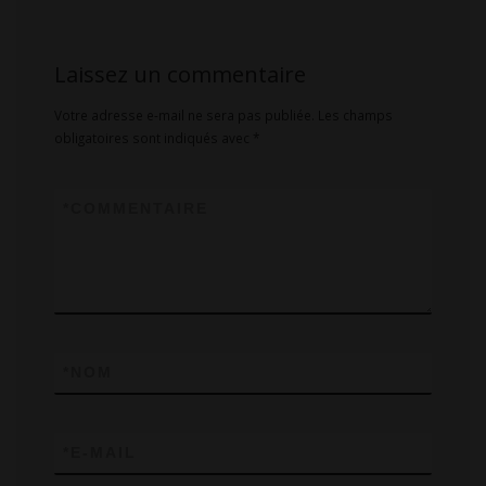
Laissez un commentaire
Votre adresse e-mail ne sera pas publiée.
Les champs
obligatoires sont indiqués avec
*
*
COMMENTAIRE
*
NOM
*
E-MAIL