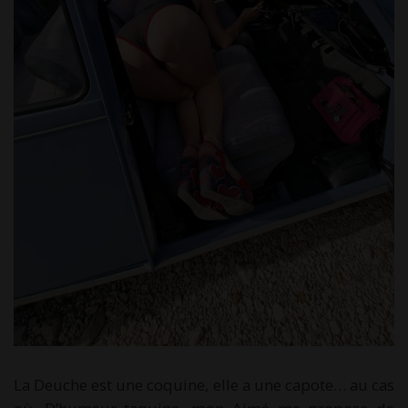
La Deuche est une coquine, elle a une capote… au cas