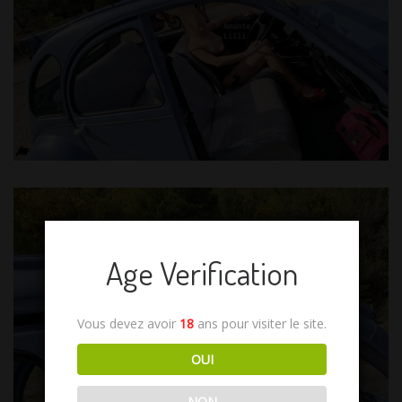
Age Verification
Vous devez avoir
18
ans pour visiter le site.
OUI
NON