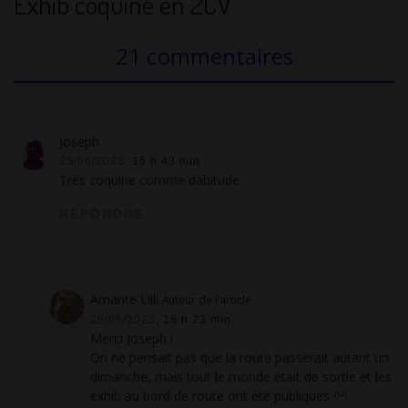
Exhib coquine en 2CV”
21 commentaires
Joseph
25/06/2023,
15 h 43 min
Très coquine comme dabitude
RÉPONDRE
Amante Lilli
Auteur de l’article
26/06/2023,
18 h 23 min
Merci Joseph !
On ne pensait pas que la route passerait autant un
dimanche, mais tout le monde était de sortie et les
exhib au bord de route ont été publiques ^^