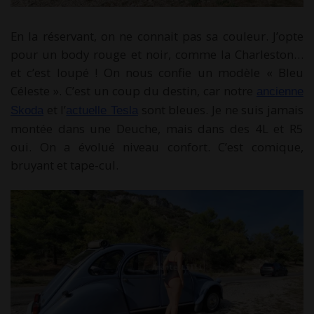
En la réservant, on ne connait pas sa couleur. J’opte
pour un body rouge et noir, comme la Charleston…
et c’est loupé ! On nous confie un modèle « Bleu
Céleste ». C’est un coup du destin, car notre
ancienne
et l’
sont bleues. Je ne suis jamais
Skoda
actuelle Tesla
montée dans une Deuche, mais dans des 4L et R5
oui. On a évolué niveau confort. C’est comique,
bruyant et tape-cul.