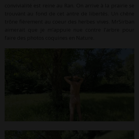
convivialité est reine au Ran. On arrive à la prairie se
trouvant au fond de cet antre de libertés. Un chêne
trône fièrement au coeur des herbes vives. MrSirban
aimerait que je m’appuie nue contre l’arbre pour
faire des photos coquines en Nature.