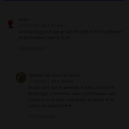
Robin
17/09/2023,
15 h 47 min
Le loup fougueux que je suis est prêt à venir te dévorer
en profondeur dans la forêt
RÉPONDRE
Amante Lilli
Auteur de l’article
17/09/2023,
16 h 16 min
Je suis sûre que tu aimerais le Ran, car c’est le
libertinage à l’ancienne sans monétisation sans
business ☺ En plus, si tu aimes la nature et le
calme, tu serais servi ♥
RÉPONDRE