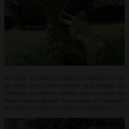
On quitte la prairie pour aller se promener en bord
de rivière. On n’a pas l’intention de se baigner. On
remarque à plusieurs endroits que le courant est
faible et l’eau stagnante. Par curiosité, on y trempera
peut être les orteils pour tester la température.