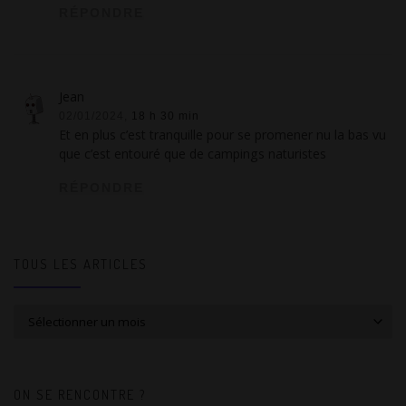
RÉPONDRE
Jean
02/01/2024,
18 h 30 min
Et en plus c’est tranquille pour se promener nu la bas vu
que c’est entouré que de campings naturistes
RÉPONDRE
TOUS LES ARTICLES
Tous les articles
ON SE RENCONTRE ?