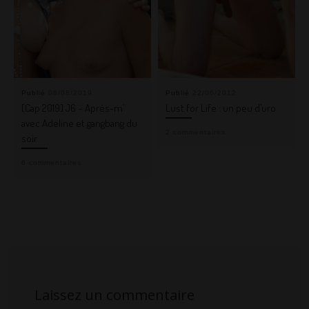
Publié
06/08/2019
Publié
22/06/2012
[Cap 2019] J6 – Après-m’
Lust for Life : un peu d’uro
avec Adeline et gangbang du
2 commentaires
soir
6 commentaires
Laissez un commentaire