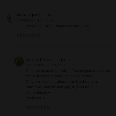
RAVAUT JEAN PIERRE
19/09/2023,
10 h 14 min
Un endroit bien sympathique à ce que je lis.
RÉPONDRE
Amante Lilli
Auteur de l’article
24/09/2023,
15 h 42 min
On aime beaucoup, mais le Ran ne plaît pas à tous
car c’est roots et perdu en pleine nature !
On y retrouve la pratique d’un libertinage à
l’ancienne, dans le partage, la gratuité et la
bienveillance ♥
BisouxXx ☺
RÉPONDRE