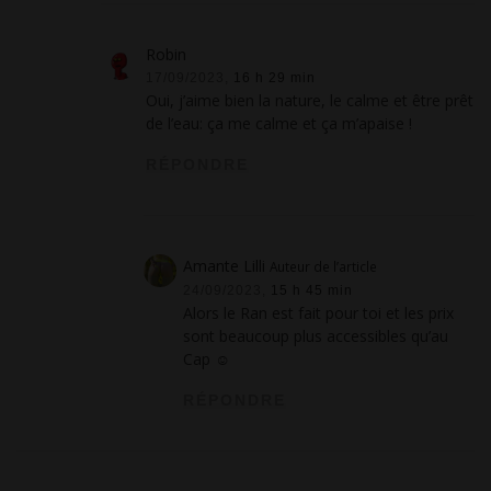
Robin
17/09/2023,
16 h 29 min
Oui, j’aime bien la nature, le calme et être prêt
de l’eau: ça me calme et ça m’apaise !
RÉPONDRE
Amante Lilli
Auteur de l’article
24/09/2023,
15 h 45 min
Alors le Ran est fait pour toi et les prix
sont beaucoup plus accessibles qu’au
Cap ☺
RÉPONDRE