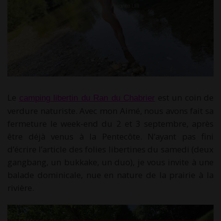
Le
est un coin de
camping libertin du Ran du Chabrier
verdure naturiste. Avec mon Aimé, nous avons fait sa
fermeture le week-end du 2 et 3 septembre, après
être déjà venus à la Pentecôte. N’ayant pas fini
d’écrire l’article des folies libertines du samedi (deux
gangbang, un bukkake, un duo), je vous invite à une
balade dominicale, nue en nature de la prairie à la
rivière.