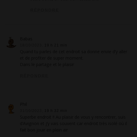
RÉPONDRE
Babas
18/10/2023,
19 h 21 min
Quand tu parles de cet endroit sa donne envie d’y aller
et de profiter de super moment.
Dans le partage et le plaisir
RÉPONDRE
Phil
31/10/2023,
19 h 32 min
Superbe endroit !! Au plaisir de vous y rencontrer, suis
d’Avignon et j’y vais souvent car endroit très isolé où il
fait bon jouir en plein air