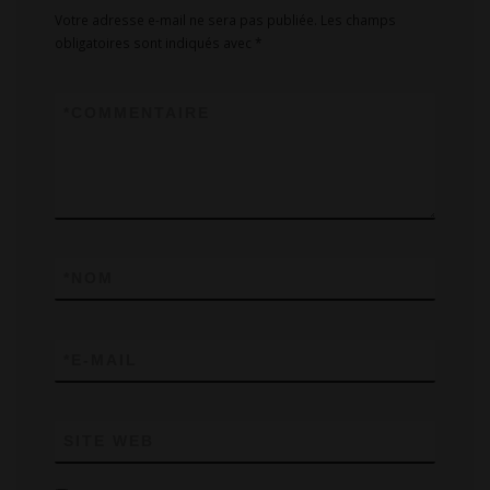
Votre adresse e-mail ne sera pas publiée.
Les champs
obligatoires sont indiqués avec
*
*
COMMENTAIRE
*
NOM
*
E-MAIL
SITE WEB