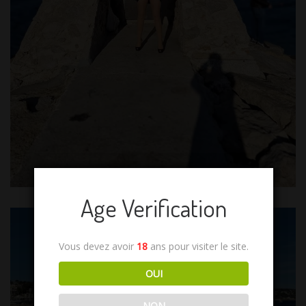
Age Verification
Vous devez avoir
18
ans pour visiter le site.
OUI
NON