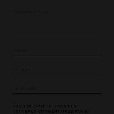
*
COMMENTAIRE
*
NOM
*
E-MAIL
SITE WEB
PRÉVENEZ-MOI DE TOUS LES
NOUVEAUX COMMENTAIRES PAR E-