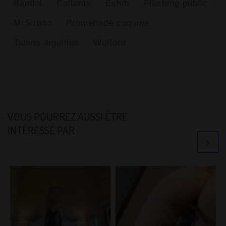
Bandol
Collants
Exhib
Flashing public
MrSirban
Promenade coquine
Talons aiguilles
Wolford
VOUS POURREZ AUSSI ÊTRE
INTÉRESSÉ PAR