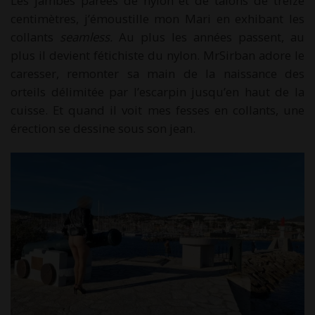
Les jambes parées de nylon et de talons de treize
centimètres, j’émoustille mon Mari en exhibant les
collants
seamless.
Au plus les années passent, au
plus il devient fétichiste du nylon. MrSirban adore le
caresser, remonter sa main de la naissance des
orteils délimitée par l’escarpin jusqu’en haut de la
cuisse. Et quand il voit mes fesses en collants, une
érection se dessine sous son jean.