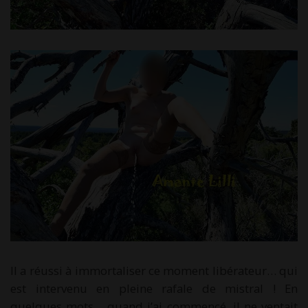
Il a réussi à immortaliser ce moment libérateur… qui
est intervenu en pleine rafale de mistral ! En
quelques mots… quand j’ai commencé, il ne ventait