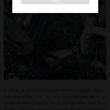
Au final, je me suis retrouvée certes soulagée, mais…
bien mouillée ! Ce fut une journée géniale et je
remercie mon Chéri de l’avoir partagé avec moi dans
le rire, l’amour, la complicité et la bonne humeur,