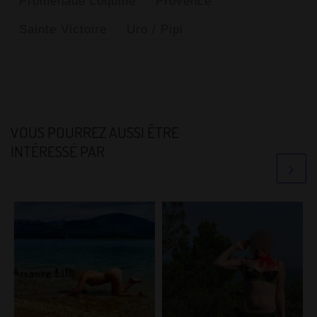
Promenade coquine
Provence
Sainte Victoire
Uro / Pipi
VOUS POURREZ AUSSI ÊTRE
INTÉRESSÉ PAR