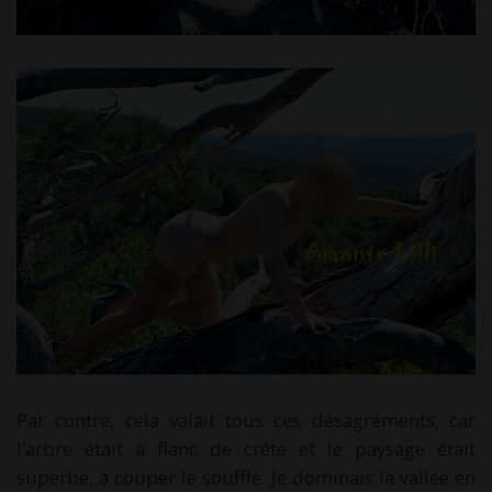
Par contre, cela valait tous ces désagréments, car
l’arbre était à flanc de crête et le paysage était
superbe, à couper le souffle. Je dominais la vallée en