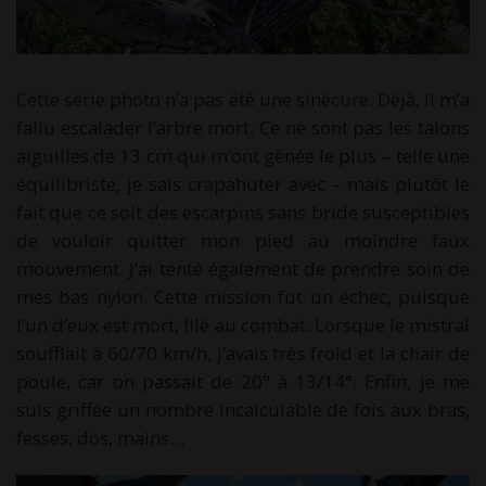
Cette série photo n’a pas été une sinécure. Déjà, il m’a
fallu escalader l’arbre mort. Ce ne sont pas les talons
aiguilles de 13 cm qui m’ont gênée le plus – telle une
équilibriste, je sais crapahuter avec – mais plutôt le
fait que ce soit des escarpins sans bride susceptibles
de vouloir quitter mon pied au moindre faux
mouvement. J’ai tenté également de prendre soin de
mes bas nylon. Cette mission fut un échec, puisque
l’un d’eux est mort, filé au combat. Lorsque le mistral
soufflait à 60/70 km/h, j’avais très froid et la chair de
poule, car on passait de 20° à 13/14°. Enfin, je me
suis griffée un nombre incalculable de fois aux bras,
fesses, dos, mains…