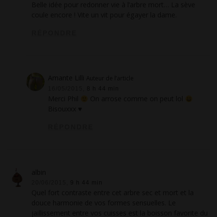
Belle idée pour redonner vie à l’arbre mort… La sève
coule encore ! Vite un vit pour égayer la dame.
RÉPONDRE
Amante Lilli
Auteur de l’article
16/05/2015,
8 h 44 min
Merci Phil
On arrose comme on peut lol
Bisouxxx ♥
RÉPONDRE
albin
20/06/2015,
9 h 44 min
Quel fort contraste entre cet arbre sec et mort et la
douce harmonie de vos formes sensuelles. Le
jaillissement entre vos cuisses est la boisson favorite du