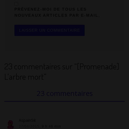
PRÉVENEZ-MOI DE TOUS LES
NOUVEAUX ARTICLES PAR E-MAIL.
23 commentaires sur “[Promenade]
L’arbre mort”
23 commentaires
Aspain58
27/04/2015,
9 h 46 min