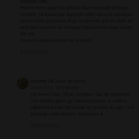
Bonjour Lillie,
Encore merci pour ces photos d’une intensité érotique
certaine. J’ai beaucoup apprécié celles ou tu te soulages
de ton envie pressante et je comprends que la rafale de
vent qui t’a permis de marquer ton territoire vous a bien
fait rire.
Bisous coquins partout ou tu aimes.
RÉPONDRE
Amante Lilli
Auteur de l’article
04/05/2015,
10 h 09 min
Oh merci ! Oui, c’était comique ! Dur de reprendre
son sérieux après ça ! Heureusement, le soleil a
rapidement tout fait sécher et ça reste du pipi, c’est
pas trop crado encore ! Bisouxxxx ♥
RÉPONDRE