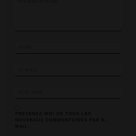
*
COMMENTAIRE
*
NOM
*
E-MAIL
SITE WEB
PRÉVENEZ-MOI DE TOUS LES
NOUVEAUX COMMENTAIRES PAR E-
MAIL.