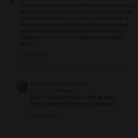
très jolie décore ton corps va bien avec ce décore chaud
toi tu et plus brulante que tous ce domaine très envie de
passer des moment avec ce corps plaint de charme et
peut être gouter au plaisir avec toi d’une chaleur plaint
de promesse bisou Lilli continue tu ma mie sous ton
charme et reste un fan et voir plus jolie cœur bisou
sincère
RÉPONDRE
Amante Lilli
Auteur de l’article
14/06/2015,
9 h 56 min
Merci, le coin est très joli et offre de beaux
endroits pour faire des photos ! Bisouxxx ♥
RÉPONDRE