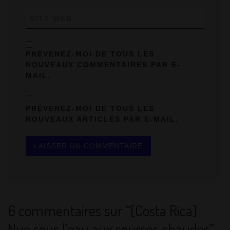
SITE WEB
PRÉVENEZ-MOI DE TOUS LES
NOUVEAUX COMMENTAIRES PAR E-
MAIL.
PRÉVENEZ-MOI DE TOUS LES
NOUVEAUX ARTICLES PAR E-MAIL.
6 commentaires sur “[Costa Rica]
Nue sous l’eau aux sources chaudes”