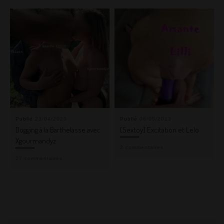
Publié
23/04/2023
Publié
08/05/2013
Dogging à la Barthelasse avec
[Sextoy] Excitation et Lelo
Xgourmandyz
2 commentaires
27 commentaires