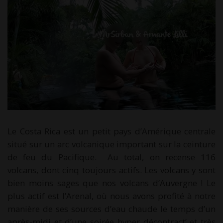
Le Costa Rica est un petit pays d’Amérique centrale
situé sur un arc volcanique important sur la ceinture
de feu du Pacifique. Au total, on recense 116
volcans, dont cinq toujours actifs. Les volcans y sont
bien moins sages que nos volcans d’Auvergne ! Le
plus actif est l’Arenal, où nous avons profité à notre
manière de ses sources d’eau chaude le temps d’un
après-midi et d’une soirée hyper décontract’ et très