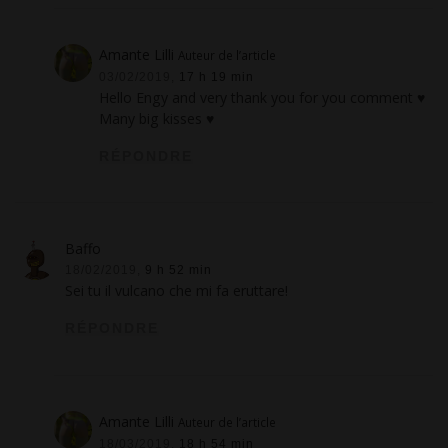
Amante Lilli
Auteur de l’article
03/02/2019,
17 h 19 min
Hello Engy and very thank you for you comment ♥
Many big kisses ♥
RÉPONDRE
Baffo
18/02/2019,
9 h 52 min
Sei tu il vulcano che mi fa eruttare!
RÉPONDRE
Amante Lilli
Auteur de l’article
18/03/2019,
18 h 54 min