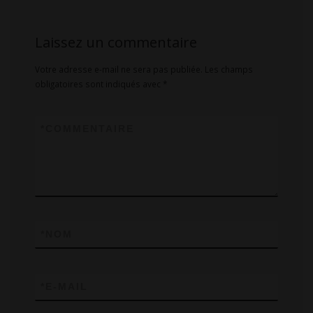
Laissez un commentaire
Votre adresse e-mail ne sera pas publiée.
Les champs
obligatoires sont indiqués avec
*
*
COMMENTAIRE
*
NOM
*
E-MAIL