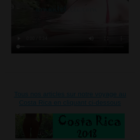
Tous nos articles sur notre voyage au
Costa Rica en cliquant ci-dessous