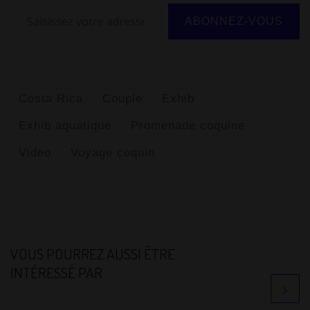
p
Saisissez votre adresse e-mail…
ABONNEZ-VOUS
Costa Rica
Couple
Exhib
Exhib aquatique
Promenade coquine
Video
Voyage coquin
VOUS POURREZ AUSSI ÊTRE
INTÉRESSÉ PAR