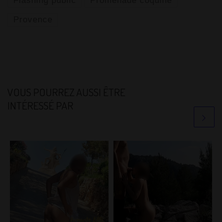
Flashing public
Promenade coquine
Provence
VOUS POURREZ AUSSI ÊTRE
INTÉRESSÉ PAR