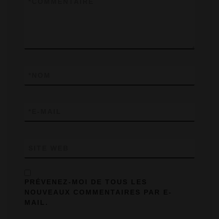
*
COMMENTAIRE
*
NOM
*
E-MAIL
SITE WEB
PRÉVENEZ-MOI DE TOUS LES
NOUVEAUX COMMENTAIRES PAR E-
MAIL.