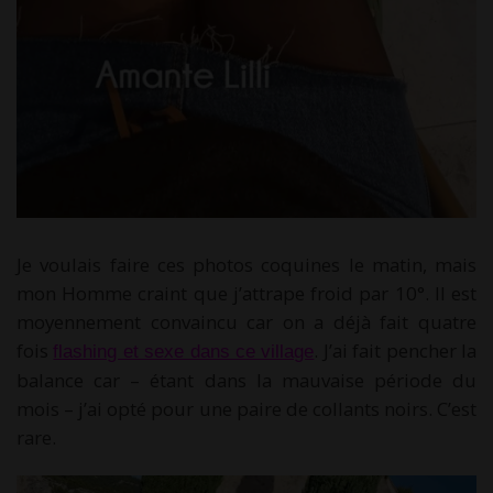
Je voulais faire ces photos coquines le matin, mais
mon Homme craint que j’attrape froid par 10°. Il est
moyennement convaincu car on a déjà fait quatre
fois
. J’ai fait pencher la
flashing et sexe dans ce village
balance car – étant dans la mauvaise période du
mois – j’ai opté pour une paire de collants noirs. C’est
rare.