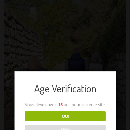
Age Verification
Vous devez avoir
18
ans pour visiter le site.
OUI
NON