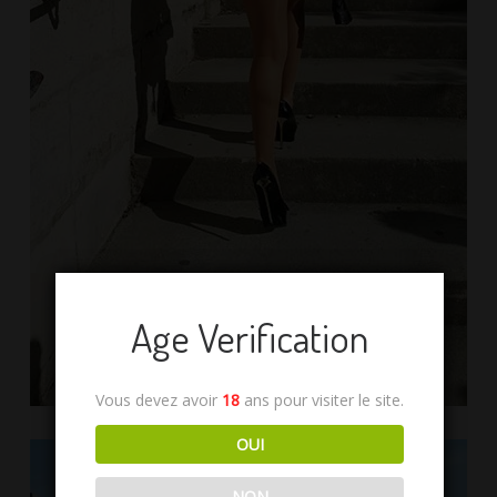
Age Verification
Vous devez avoir
18
ans pour visiter le site.
OUI
NON