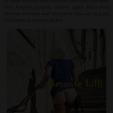
Le repas terminé, nous sommes allés nous promener
dans Avignon, jusqu’au château papal. Nous nous
sommes exhibées avec mon amie Elysa sur la place
du château et dans les jardins.