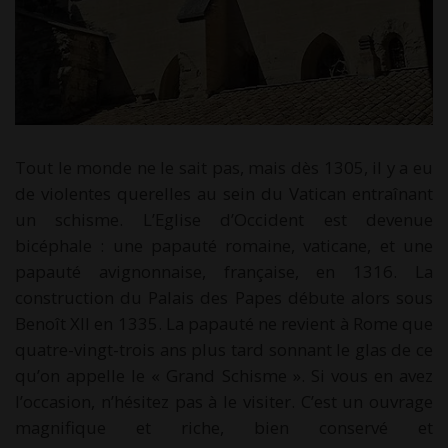
Tout le monde ne le sait pas, mais dès 1305, il y a eu
de violentes querelles au sein du Vatican entraînant
un schisme. L’Eglise d’Occident est devenue
bicéphale : une papauté romaine, vaticane, et une
papauté avignonnaise, française, en 1316. La
construction du Palais des Papes débute alors sous
Benoît XII en 1335. La papauté ne revient à Rome que
quatre-vingt-trois ans plus tard sonnant le glas de ce
qu’on appelle le « Grand Schisme ». Si vous en avez
l’occasion, n’hésitez pas à le visiter. C’est un ouvrage
magnifique et riche, bien conservé et