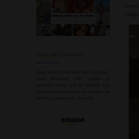
bien 
magas
FAIRE UNE SURPRISE
Vous désirez me faire une surprise ?
Vous trouverez mes petites et
grandes envies sur la Wishlist. Les
présents arrivent chez un collègue de
MrSirban. Mon anniv : 09 août.