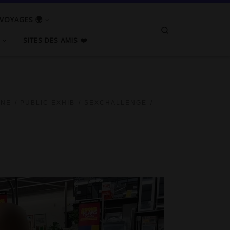
 VOYAGES 🌍
Search
SITES DES AMIS ❤️
INE
PUBLIC EXHIB
SEXCHALLENGE