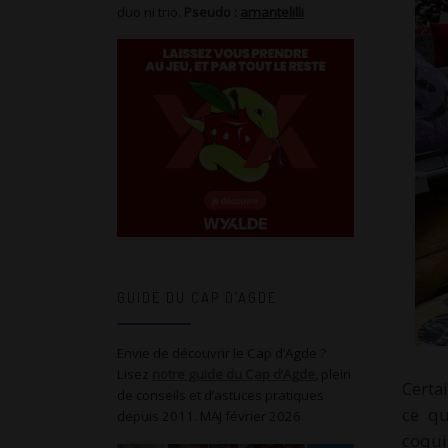
duo ni trio.
Pseudo :
amantelilli
GUIDE DU CAP D’AGDE
Envie de découvrir le Cap d’Agde ?
Lisez
notre guide du Cap d’Agde
, plein
Certa
de conseils et d’astuces pratiques
ce qu
depuis 2011. MAJ février 2026.
coqui