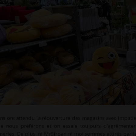
ins ont attendu la réouverture des magasins avec impatie
e nous préférons et on essaie toujours d’agrémenter
neries. De plus, ni MrSirban ni moi sommes attirés par la