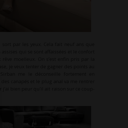
sort par les yeux. Cela fait neuf ans que
 assises qui se sont affaissées et le confort
x rêve moelleux. On s’est enfin pris par la
ase, je veux tenter de gagner des points au
Sirban me le déconseille fortement en
 des canapés et le plug anal va me rentrer
r j’ai bien peur qu’il ait raison sur ce coup-