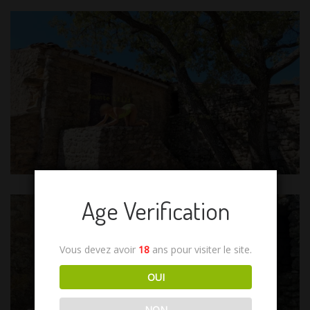
Age Verification
Vous devez avoir
18
ans pour visiter le site.
OUI
NON