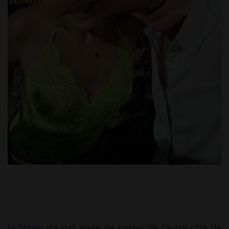
n’a pas envie de passer de l’autre côté de
MrSirban