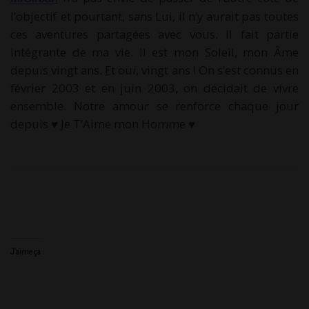
l’objectif et pourtant, sans Lui, il n’y aurait pas toutes
ces aventures partagées avec vous. Il fait partie
intégrante de ma vie. Il est mon Soleil, mon Âme
depuis vingt ans. Et oui, vingt ans ! On s’est connus en
février 2003 et en juin 2003, on décidait de vivre
ensemble. Notre amour se renforce chaque jour
depuis ♥ Je T’Aime mon Homme ♥
J’aime ça :