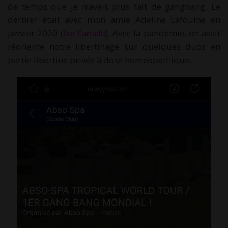
de temps que je n’avais plus fait de gangbang. Le
dernier était avec mon amie Adeline Lafouine en
janvier 2020 (
). Avec la pandémie, on avait
lire l’article
réorienté notre libertinage sur quelques duos en
partie libertine privée à dose homéopathique.