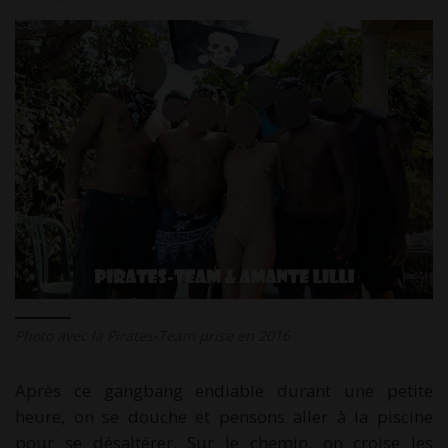
Photo avec la Pirates-Team prise en 2016
Après ce gangbang endiable durant une petite
heure, on se douche et pensons aller à la piscine
pour se désaltérer. Sur le chemin, on croise les