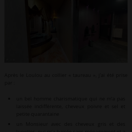
Après le Loulou au collier « taureau », j’ai été prise
par :
un bel homme charismatique qui ne m’a pas
laissée indifférente, cheveux poivre et sel et
petite quarantaine
un Monsieur avec des cheveux gris et des
lunettes, qui m’a baisée sans ménagement et a