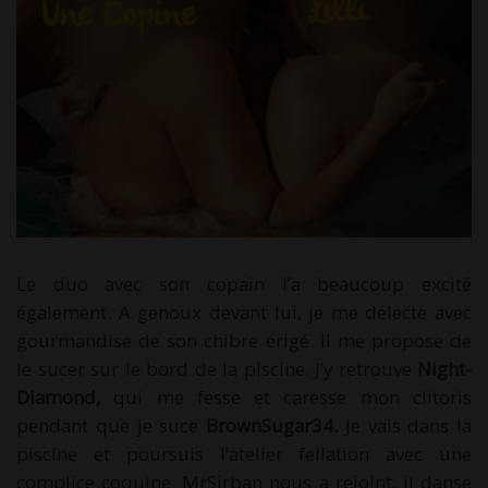
Le duo avec son copain l’a beaucoup excité
également. A genoux devant lui, je me délecte avec
gourmandise de son chibre érigé. Il me propose de
le sucer sur le bord de la piscine. J’y retrouve
Night-
Diamond,
qui me fesse et caresse mon clitoris
pendant que je suce
BrownSugar34.
Je vais dans la
piscine et poursuis l’atelier fellation avec une
complice coquine. MrSirban nous a rejoint, il danse