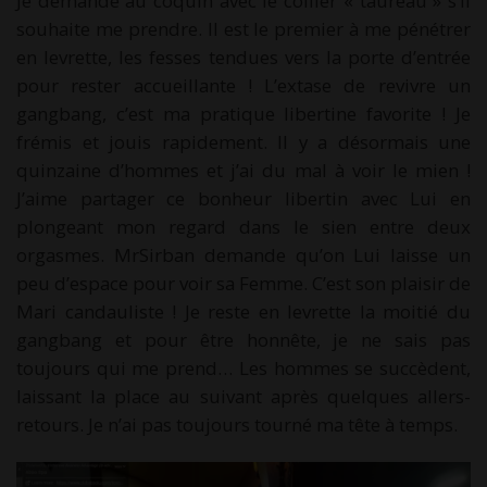
Je demande au coquin avec le collier « taureau » s’il
souhaite me prendre. Il est le premier à me pénétrer
en levrette, les fesses tendues vers la porte d’entrée
pour rester accueillante ! L’extase de revivre un
gangbang, c’est ma pratique libertine favorite ! Je
frémis et jouis rapidement. Il y a désormais une
quinzaine d’hommes et j’ai du mal à voir le mien !
J’aime partager ce bonheur libertin avec Lui en
plongeant mon regard dans le sien entre deux
orgasmes. MrSirban demande qu’on Lui laisse un
peu d’espace pour voir sa Femme. C’est son plaisir de
Mari candauliste ! Je reste en levrette la moitié du
gangbang et pour être honnête, je ne sais pas
toujours qui me prend… Les hommes se succèdent,
laissant la place au suivant après quelques allers-
retours. Je n’ai pas toujours tourné ma tête à temps.