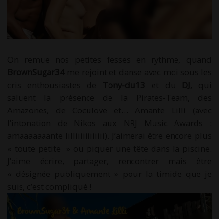
On remue nos petites fesses en rythme, quand
BrownSugar34
me rejoint et danse avec moi sous les
cris enthousiastes de
Tony-du13
et du
DJ,
qui
saluent la présence de la Pirates-Team, des
Amazones, de Coculove et… Amante Lilli (avec
l’intonation de Nikos aux NRJ Music Awards :
amaaaaaaante lilliiiiiiiiiiii). J’aimerai être encore plus
« toute petite » ou piquer une tête dans la piscine.
J’aime écrire, partager, rencontrer mais être
« désignée publiquement » pour la timide que je
suis, c’est compliqué !