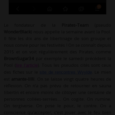
Le fondateur de la
Pirates-Team
(pseudo
WonderBlack
) nous appelle la semaine avant la Pool.
Il fête les dix ans de libertinage de son groupe et
nous convie pour les festivités ! On se connaît depuis
2015 et on voit régulièrement des Pirates, comme
BrownSugar34
par exemple le samedi précédent la
Pool (
). Tous les pseudos cités sont ceux
lire l’article
des fiches sur le
. Le mien
site de rencontres Wyylde
est
amante-lilli
. On se laisse vingt quatre heures de
réflexion. On n’a pas prévu de retourner en sauna
libertin et encore moins de côtoyer une centaine de
personnes collées-serrées… On cogite. On rumine.
On tergiverse. On pose le pour, le contre. On a
conscience qu’accepter, c’est jouer avec le feu bien