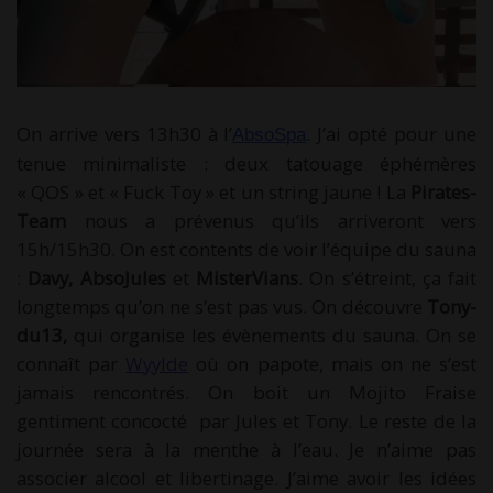
On arrive vers 13h30 à l’
. J’ai opté pour une
AbsoSpa
tenue minimaliste : deux tatouage éphémères
« QOS » et « Fuck Toy » et un string jaune ! La
Pirates-
Team
nous a prévenus qu’ils arriveront vers
15h/15h30. On est contents de voir l’équipe du sauna
:
Davy, AbsoJules
et
MisterVians
. On s’étreint, ça fait
longtemps qu’on ne s’est pas vus. On découvre
Tony-
du13,
qui organise les évènements du sauna. On se
connaît par
Wyylde
où on papote, mais on ne s’est
jamais rencontrés. On boit un Mojito Fraise
gentiment concocté par Jules et Tony. Le reste de la
journée sera à la menthe à l’eau. Je n’aime pas
associer alcool et libertinage. J’aime avoir les idées