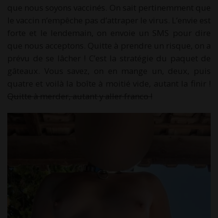
que nous soyons vaccinés. On sait pertinemment que
le vaccin n’empêche pas d’attraper le virus. L’envie est
forte et le lendemain, on envoie un SMS pour dire
que nous acceptons. Quitte à prendre un risque, on a
prévu de se lâcher ! C’est la stratégie du paquet de
gâteaux. Vous savez, on en mange un, deux, puis
quatre et voilà la boîte à moitié vide, autant la finir !
Quitte à merder, autant y aller franco !