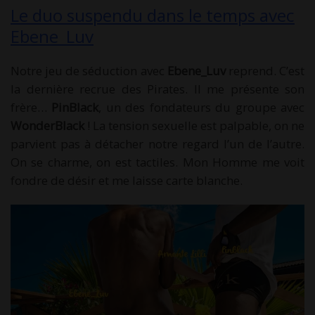
Le duo suspendu dans le temps avec
Ebene_Luv
Notre jeu de séduction avec
Ebene_Luv
reprend. C’est
la dernière recrue des Pirates. Il me présente son
frère…
PinBlack
, un des fondateurs du groupe avec
WonderBlack
! La tension sexuelle est palpable, on ne
parvient pas à détacher notre regard l’un de l’autre.
On se charme, on est tactiles. Mon Homme me voit
fondre de désir et me laisse carte blanche.