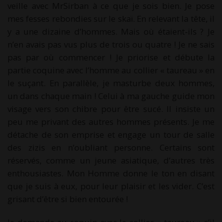
veille avec MrSirban à ce que je sois bien. Je pose
mes fesses rebondies sur le skaï. En relevant la tête, il
y a une dizaine d’hommes. Mais où étaient-ils ? Je
n’en avais pas vus plus de trois ou quatre ! Je ne sais
pas par où commencer ! Je priorise et débute la
partie coquine avec l’homme au collier « taureau » en
le suçant. En parallèle, je masturbe deux hommes,
un dans chaque main ! Celui à ma gauche guide mon
visage vers son chibre pour être sucé. Il insiste un
peu me privant des autres hommes présents. Je me
détache de son emprise et engage un tour de salle
des zizis en n’oubliant personne. Certains sont
réservés, comme un jeune asiatique, d’autres très
enthousiastes. Mon Homme donne le ton en disant
que je suis à eux, pour leur plaisir et les vider. C’est
grisant d’être si bien entourée !