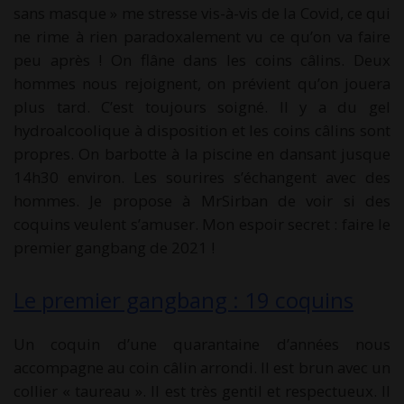
sans masque » me stresse vis-à-vis de la Covid, ce qui
ne rime à rien paradoxalement vu ce qu’on va faire
peu après ! On flâne dans les coins câlins. Deux
hommes nous rejoignent, on prévient qu’on jouera
plus tard. C’est toujours soigné. Il y a du gel
hydroalcoolique à disposition et les coins câlins sont
propres. On barbotte à la piscine en dansant jusque
14h30 environ. Les sourires s’échangent avec des
hommes. Je propose à MrSirban de voir si des
coquins veulent s’amuser. Mon espoir secret : faire le
premier gangbang de 2021 !
Le premier gangbang : 19 coquins
Un coquin d’une quarantaine d’années nous
accompagne au coin câlin arrondi. Il est brun avec un
collier « taureau ». Il est très gentil et respectueux. Il