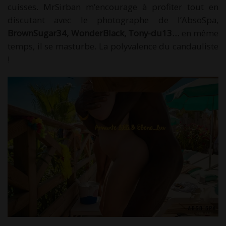
cuisses. MrSirban m’encourage à profiter tout en
discutant avec le photographe de l’AbsoSpa,
BrownSugar34, WonderBlack, Tony-du13…
en même
temps, il se masturbe. La polyvalence du candauliste
!