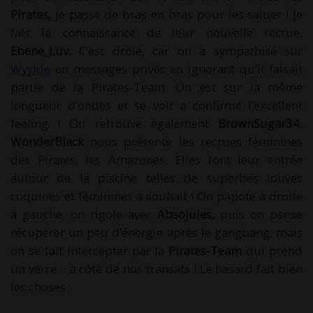
Pirates,
je passe de bras en bras pour les saluer ! Je
fais la connaissance de leur nouvelle recrue,
Ebene_Luv.
C’est drôle, car on a sympathisé sur
Wyylde
en messages privés en ignorant qu’il faisait
partie de la Pirates-Team. On est sur la même
longueur d’ondes et se voir a confirmé l’excellent
feeling ! On retrouve également
BrownSugar34
.
WonderBlack
nous présente les recrues féminines
des Pirates, les Amazones. Elles font leur entrée
autour de la piscine telles de superbes louves
coquines et féminines à souhait ! On papote à droite
à gauche, on rigole avec
AbsoJules,
puis on pense
récupérer un peu d’énergie après le gangbang, mais
on se fait intercepter par la
Pirates-Team
qui prend
un verre… à côté de nos transats ! Le hasard fait bien
les choses.