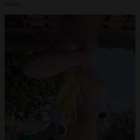
claires.