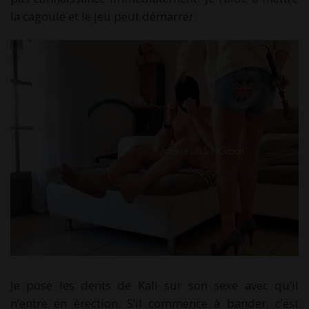
la cagoule et le jeu peut démarrer.
Je pose les dents de Kali sur son sexe avec qu’il
n’entre en érection. S’il commence à bander, c’est