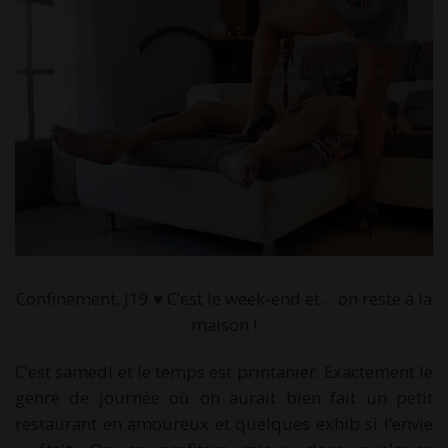
Confinement, J19 ♥ C’est le week-end et… on reste à la
maison !
C’est samedi et le temps est printanier. Exactement le
genre de journée où on aurait bien fait un petit
restaurant en amoureux et quelques exhib si l’envie