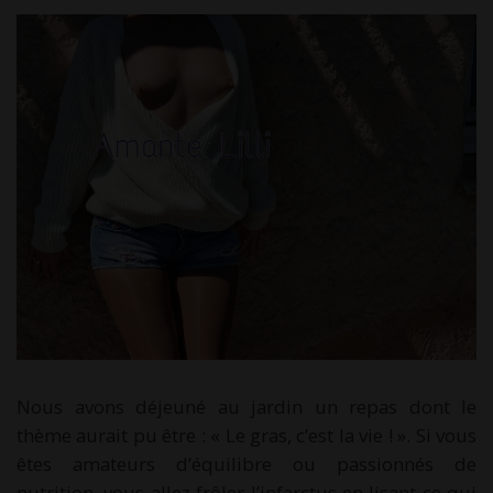
Nous avons déjeuné au jardin un repas dont le
thème aurait pu être : « Le gras, c’est la vie ! ». Si vous
êtes amateurs d’équilibre ou passionnés de
nutrition, vous allez frôler l’infarctus en lisant ce qui