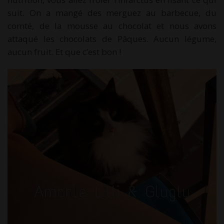
suit. On a mangé des merguez au barbecue, du
comté, de la mousse au chocolat et nous avons
attaqué les chocolats de Pâques. Aucun légume,
aucun fruit. Et que c’est bon !