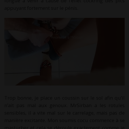
longue à venir à cause de l’effet cockring des pics
appuyant fortement sur le pénis.
Trop bonne, je place un coussin sur le sol afin qu’il
n’ait pas mal aux genoux. MrSirban a les rotules
sensibles, il a vite mal sur le carrelage, mais pas de
manière excitante. Mon soumis cocu commence à se
masturber et cela se déroule exactement comme je