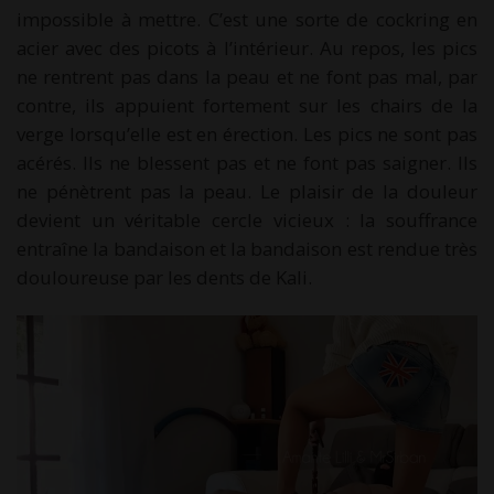
impossible à mettre. C’est une sorte de cockring en
acier avec des picots à l’intérieur. Au repos, les pics
ne rentrent pas dans la peau et ne font pas mal, par
contre, ils appuient fortement sur les chairs de la
verge lorsqu’elle est en érection. Les pics ne sont pas
acérés. Ils ne blessent pas et ne font pas saigner. Ils
ne pénètrent pas la peau. Le plaisir de la douleur
devient un véritable cercle vicieux : la souffrance
entraîne la bandaison et la bandaison est rendue très
douloureuse par les dents de Kali.