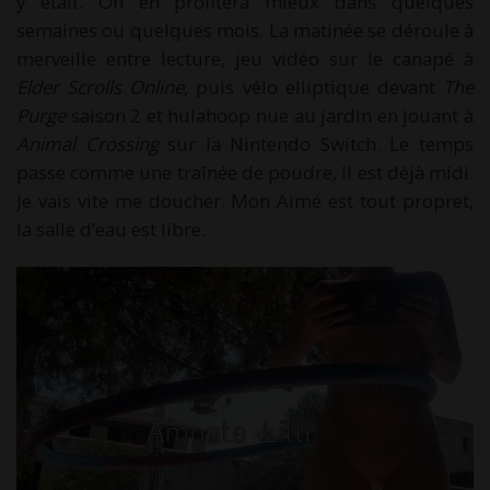
y était. On en profitera mieux dans quelques
semaines ou quelques mois. La matinée se déroule à
merveille entre lecture, jeu vidéo sur le canapé à
Elder Scrolls Online
, puis vélo elliptique devant
The
Purge
saison 2 et hulahoop nue au jardin en jouant à
Animal Crossing
sur la Nintendo Switch. Le temps
passe comme une traînée de poudre, il est déjà midi.
Je vais vite me doucher. Mon Aimé est tout propret,
la salle d’eau est libre.