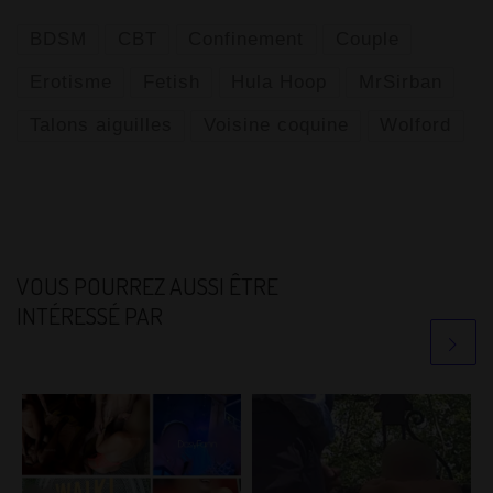
BDSM
CBT
Confinement
Couple
Erotisme
Fetish
Hula Hoop
MrSirban
Talons aiguilles
Voisine coquine
Wolford
VOUS POURREZ AUSSI ÊTRE
INTÉRESSÉ PAR