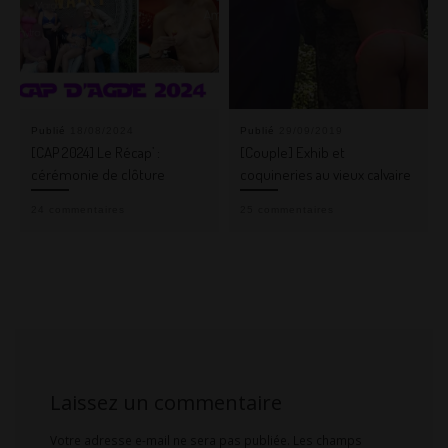
Publié
18/08/2024
Publié
29/09/2019
[CAP 2024] Le Récap’ :
[Couple] Exhib et
cérémonie de clôture
coquineries au vieux calvaire
24 commentaires
25 commentaires
Laissez un commentaire
Votre adresse e-mail ne sera pas publiée.
Les champs