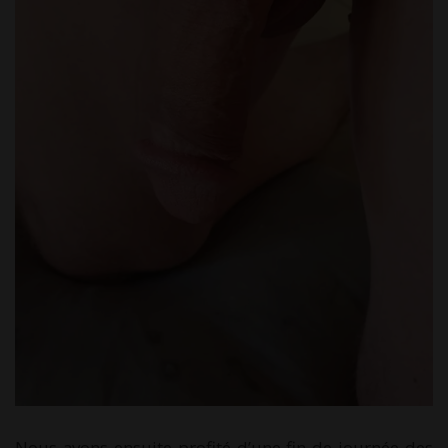
Nous avons ensuite profité d’une fin de journée des