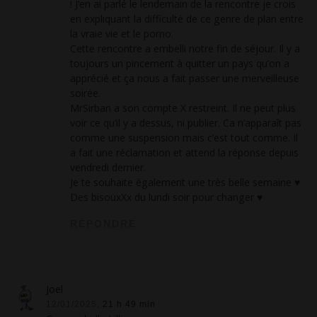
! J’en ai parlé le lendemain de la rencontre je crois
en expliquant la difficulté de ce genre de plan entre
la vraie vie et le porno.
Cette rencontre a embelli notre fin de séjour. Il y a
toujours un pincement à quitter un pays qu’on a
apprécié et ça nous a fait passer une merveilleuse
soirée.
MrSirban a son compte X restreint. Il ne peut plus
voir ce qu’il y a dessus, ni publier. Ca n’apparaît pas
comme une suspension mais c’est tout comme. Il
a fait une réclamation et attend la réponse depuis
vendredi dernier.
Je te souhaite également une très belle semaine ♥
Des bisouxXx du lundi soir pour changer ♥
RÉPONDRE
Joel
12/01/2025,
21 h 49 min