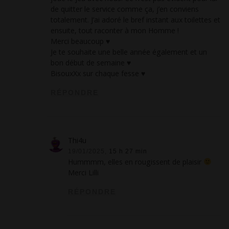
de quitter le service comme ça, j’en conviens
totalement. J’ai adoré le bref instant aux toilettes et
ensuite, tout raconter à mon Homme !
Merci beaucoup ♥
Je te souhaite une belle année également et un
bon début de semaine ♥
BisouxXx sur chaque fesse ♥
RÉPONDRE
Thi4u
19/01/2025,
15 h 27 min
Hummmm, elles en rougissent de plaisir
Merci Lilli
RÉPONDRE