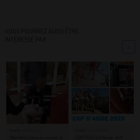
VOUS POURREZ AUSSI ÊTRE
INTÉRESSÉ PAR
Publié
22/05/2017
Publié
17/08/2025
[Namibie] Sexe au musée &
[CAP 2025] Le Récap’ de 11