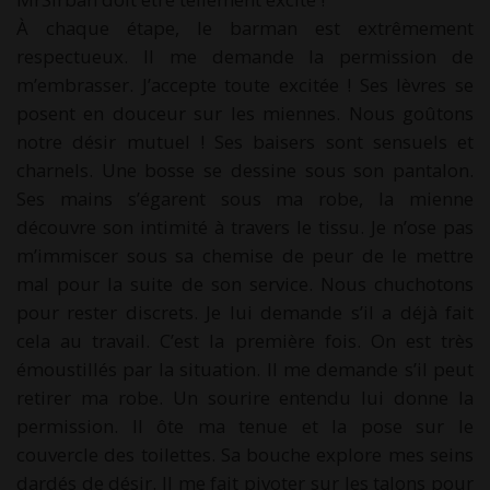
À chaque étape, le barman est extrêmement
respectueux. Il me demande la permission de
m’embrasser. J’accepte toute excitée ! Ses lèvres se
posent en douceur sur les miennes. Nous goûtons
notre désir mutuel ! Ses baisers sont sensuels et
charnels. Une bosse se dessine sous son pantalon.
Ses mains s’égarent sous ma robe, la mienne
découvre son intimité à travers le tissu. Je n’ose pas
m’immiscer sous sa chemise de peur de le mettre
mal pour la suite de son service. Nous chuchotons
pour rester discrets. Je lui demande s’il a déjà fait
cela au travail. C’est la première fois. On est très
émoustillés par la situation. Il me demande s’il peut
retirer ma robe. Un sourire entendu lui donne la
permission. Il ôte ma tenue et la pose sur le
couvercle des toilettes. Sa bouche explore mes seins
dardés de désir. Il me fait pivoter sur les talons pour