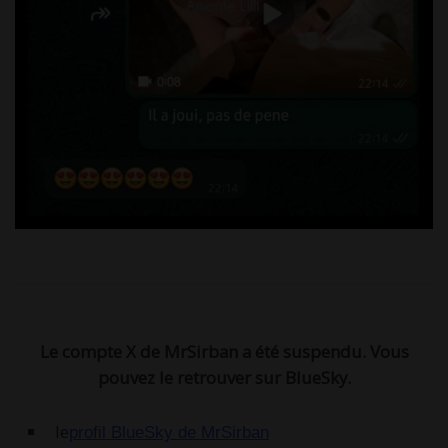
Le compte X de MrSirban a été suspendu. Vous
pouvez le retrouver sur BlueSky.
le
profil BlueSky de MrSirban