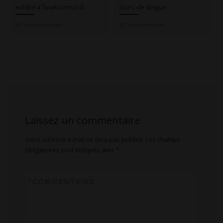
exhibe à Swakopmund
jours de dingue
16 commentaires
17 commentaires
Laissez un commentaire
Votre adresse e-mail ne sera pas publiée.
Les champs
obligatoires sont indiqués avec
*
*
COMMENTAIRE