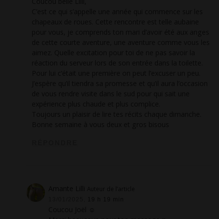
Coucou belle Lilli,
C’est ce qui s’appelle une année qui commence sur les
chapeaux de roues. Cette rencontre est telle aubaine
pour vous, je comprends ton mari d’avoir été aux anges
de cette courte aventure, une aventure comme vous les
aimez. Quelle excitation pour toi de ne pas savoir la
réaction du serveur lors de son entrée dans la toilette.
Pour lui c’était une première on peut l’excuser un peu.
J’espère qu’il tiendra sa promesse et qu’il aura l’occasion
de vous rendre visite dans le sud pour qui sait une
expérience plus chaude et plus complice.
Toujours un plaisir de lire tes récits chaque dimanche.
Bonne semaine à vous deux et gros bisous
RÉPONDRE
Amante Lilli
Auteur de l’article
13/01/2025,
19 h 19 min
Coucou Joël ☺