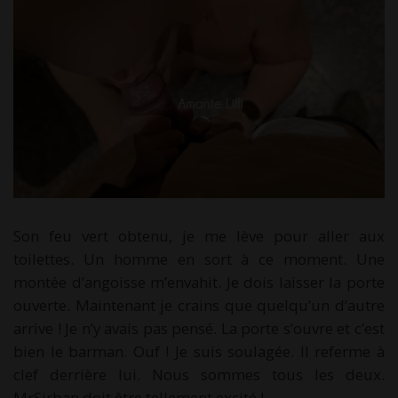
Son feu vert obtenu, je me lève pour aller aux
toilettes. Un homme en sort à ce moment. Une
montée d’angoisse m’envahit. Je dois laisser la porte
ouverte. Maintenant je crains que quelqu’un d’autre
arrive ! Je n’y avais pas pensé. La porte s’ouvre et c’est
bien le barman. Ouf ! Je suis soulagée. Il referme à
clef derrière lui. Nous sommes tous les deux.
MrSirban doit être tellement excité !