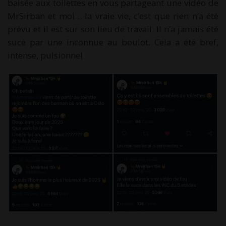
baisée aux toilettes en vous partageant une vidéo de
MrSirban et moi… la vraie vie, c’est que rien n’a été
prévu et il est sur son lieu de travail. Il n’a jamais été
sucé par une inconnue au boulot. Cela a été bref,
intense, pulsionnel.