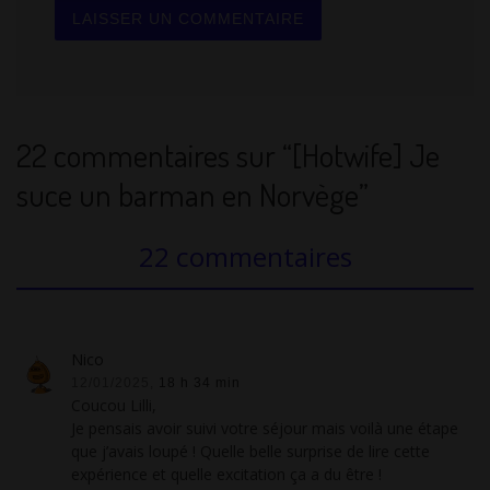
22 commentaires sur “[Hotwife] Je
suce un barman en Norvège”
22 commentaires
Nico
12/01/2025,
18 h 34 min
Coucou Lilli,
Je pensais avoir suivi votre séjour mais voilà une étape
que j’avais loupé ! Quelle belle surprise de lire cette
expérience et quelle excitation ça a du être !