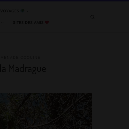
/ VOYAGES
Search
SITES DES AMIS
OMENADE COQUINE
 la Madrague