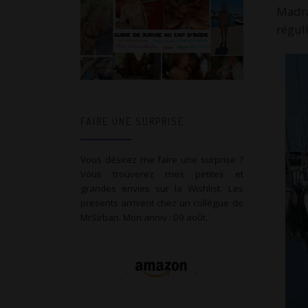
Madra
régul
FAIRE UNE SURPRISE
Vous désirez me faire une surprise ?
Vous trouverez mes petites et
grandes envies sur la Wishlist. Les
présents arrivent chez un collègue de
MrSirban. Mon anniv : 09 août.