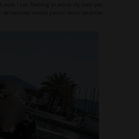
t août ! Les flashing et exhib n’y sont pas
té de familles venant passer leurs vacances