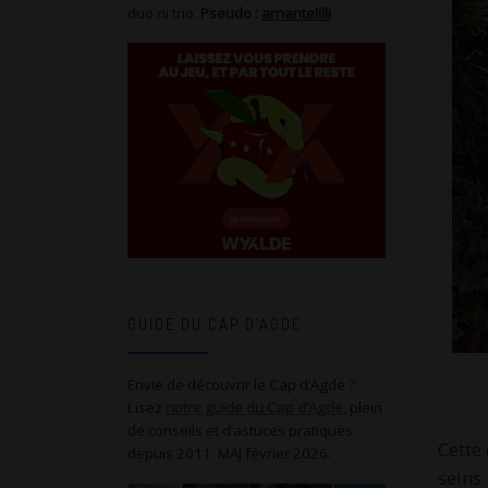
duo ni trio.
Pseudo :
amantelilli
GUIDE DU CAP D’AGDE
Envie de découvrir le Cap d’Agde ?
Lisez
notre guide du Cap d’Agde
, plein
de conseils et d’astuces pratiques
Cette
depuis 2011. MAJ février 2026.
seins 