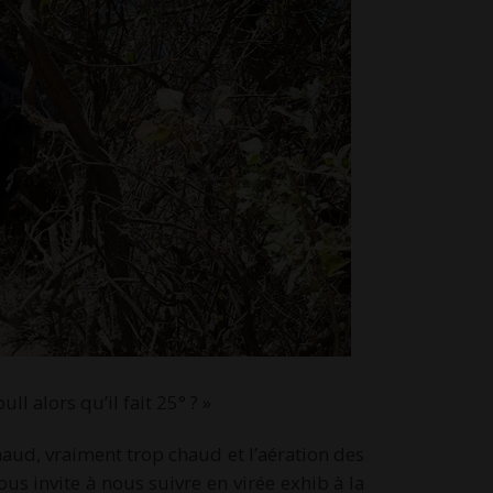
l alors qu’il fait 25° ? »
haud, vraiment trop chaud et l’aération des
ous invite à nous suivre en virée exhib à la