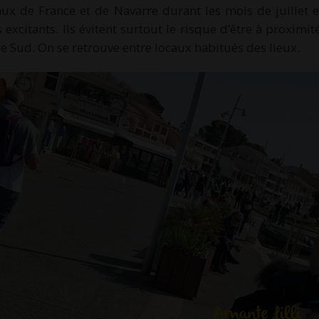
raux de France et de Navarre durant les mois de juillet e
 excitants. Ils évitent surtout le risque d’être à proximi
le Sud. On se retrouve entre locaux habitués des lieux.