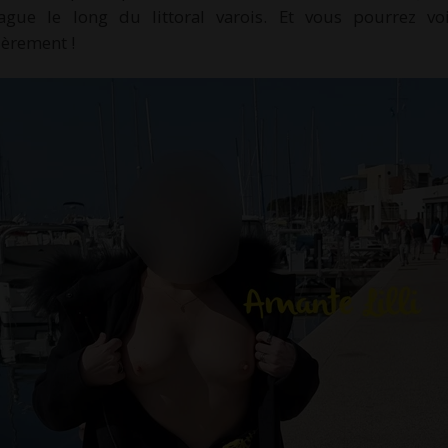
gue le long du littoral varois. Et vous pourrez voi
ièrement !