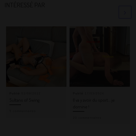
INTÉRESSÉ PAR
Publié
01/09/2012
Publié
17/03/2024
Sultans of Swing
Il va y avoir du sport… je
domine !
5 commentaires
20 commentaires