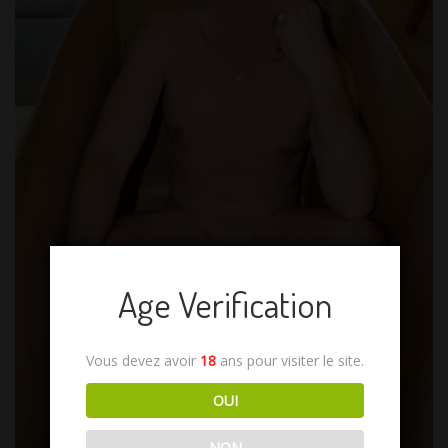
Age Verification
Vous devez avoir
18
ans pour visiter le site.
OUI
NON