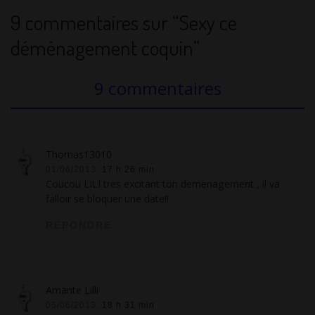
9 commentaires sur “Sexy ce
déménagement coquin”
9 commentaires
Thomas13010
01/06/2013,
17 h 26 min
Coucou LILI tres excitant ton demenagement , il va
falloir se bloquer une date!!
RÉPONDRE
Amante Lilli
05/06/2013,
18 h 31 min