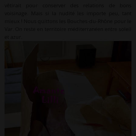
vêtirait pour conserver des relations de bons
voisinage. Mais si la nudité les importe peu, tant
mieux ! Nous quittons les Bouches-du-Rhône pour le
Var. On reste en territoire méditerranéen entre soleil
et azur.