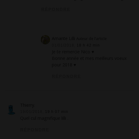
RÉPONDRE
Amante Lilli
Auteur de l’article
01/01/2018,
18 h 42 min
Je te remercie Nico ♥
Bonne année et mes meilleurs voeux
pour 2018 ♥
RÉPONDRE
Thierry.
19/01/2018,
19 h 07 min
Quel cul magnifique lilli .
RÉPONDRE