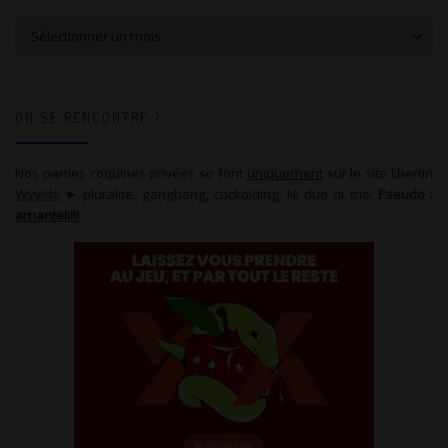
Tous les articles
ON SE RENCONTRE ?
Nos parties coquines privées se font
uniquement
sur le site libertin
Wyylde
► pluralité, gangbang, cuckolding. Ni duo ni trio.
Pseudo :
amantelilli