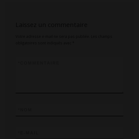
Laissez un commentaire
Votre adresse e-mail ne sera pas publiée.
Les champs
obligatoires sont indiqués avec
*
*
COMMENTAIRE
*
NOM
*
E-MAIL