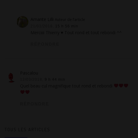
Amante Lilli
Auteur de l’article
21/01/2018,
15 h 56 min
Merciiii Thierry ♥ Tout rond et tout rebondi ^^
RÉPONDRE
Pascalou
12/03/2018,
9 h 44 min
Quel beau cul magnifique tout rond et rebondi
RÉPONDRE
TOUS LES ARTICLES