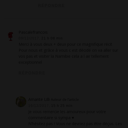
RÉPONDRE
Pascalefrancois
09/12/2017,
21 h 08 min
Merci à vous deux + deux pour ce magnifique récit
Pour nous et grâce à vous c est décidé on va aller sur
vos pas et visiter la Namibie cela a l air tellement
exceptionnel
RÉPONDRE
Amante Lilli
Auteur de l’article
16/12/2017,
15 h 25 min
Je vous remercie les amoureux pour votre
commentaire si sympa ♥
N’hésitez pas ! Vous ne devriez pas être déçus. Les