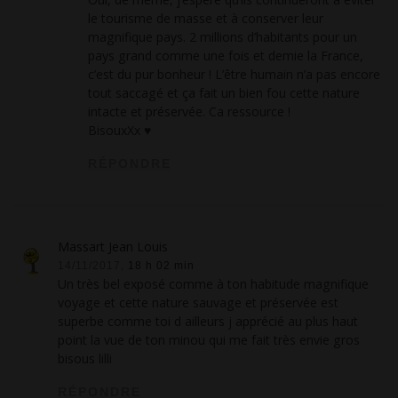
le tourisme de masse et à conserver leur
magnifique pays. 2 millions d’habitants pour un
pays grand comme une fois et demie la France,
c’est du pur bonheur ! L’être humain n’a pas encore
tout saccagé et ça fait un bien fou cette nature
intacte et préservée. Ca ressource !
BisouxXx ♥
RÉPONDRE
Massart Jean Louis
14/11/2017,
18 h 02 min
Un très bel exposé comme à ton habitude magnifique
voyage et cette nature sauvage et préservée est
superbe comme toi d ailleurs j apprécié au plus haut
point la vue de ton minou qui me fait très envie gros
bisous lilli
RÉPONDRE