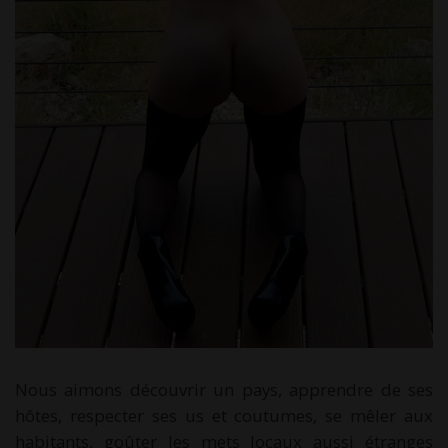
Nous aimons découvrir un pays, apprendre de ses
hôtes, respecter ses us et coutumes, se mêler aux
habitants, goûter les mets locaux aussi étranges