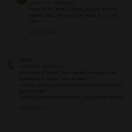
14/04/2022,
10 h 41 min
Merci Cyr49 C’était la bonne pause et la bonne
hauteur, mais des gens sont venus et on a dû
partir !
RÉPONDRE
lope26
14/04/2022,
20 h 49 min
Vous savez tellement bien tous les deux jouer avec
l’excitation, le risque… pour le plaisir !
Le sexe, ce n’est pas seulement le sexe, c’est aussi ce
qu’il y a avant !
Ce n’est pas seulement du sexe, c’est aussi de l’Amour !
RÉPONDRE