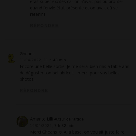
était super excités car on n’avait pas pu profiter
quand l’envie était présente et on avait dû se
retenir !
RÉPONDRE
Gheans
11/04/2022,
11 h 48 min
Encore une belle sortie. Je me serai bien mis a table afin
de déguster ton bel abricot… merci pour vos belles
photos..
RÉPONDRE
Amante Lilli
Auteur de l’article
16/04/2022,
7 h 32 min
Merci Gheans ☺ A la base, on voulait juste faire