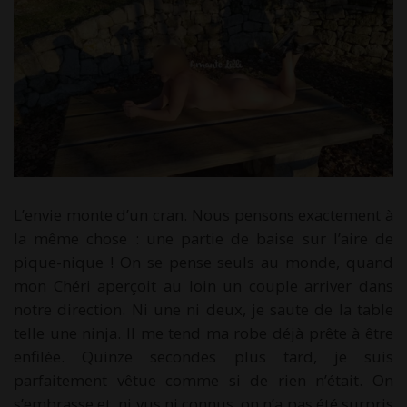
L’envie monte d’un cran. Nous pensons exactement à
la même chose : une partie de baise sur l’aire de
pique-nique ! On se pense seuls au monde, quand
mon Chéri aperçoit au loin un couple arriver dans
notre direction. Ni une ni deux, je saute de la table
telle une ninja. Il me tend ma robe déjà prête à être
enfilée. Quinze secondes plus tard, je suis
parfaitement vêtue comme si de rien n’était. On
s’embrasse et, ni vus ni connus, on n’a pas été surpris