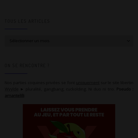
TOUS LES ARTICLES
Tous les articles
ON SE RENCONTRE ?
Nos parties coquines privées se font
uniquement
sur le site libertin
Wyylde
► pluralité, gangbang, cuckolding. Ni duo ni trio.
Pseudo :
amantelilli