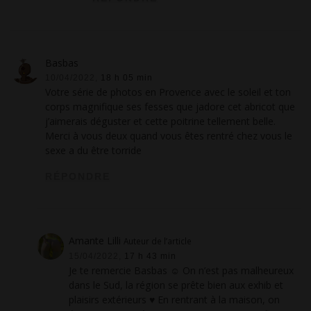
Basbas
10/04/2022,
18 h 05 min
Votre série de photos en Provence avec le soleil et ton
corps magnifique ses fesses que jadore cet abricot que
j’aimerais déguster et cette poitrine tellement belle.
Merci à vous deux quand vous êtes rentré chez vous le
sexe a du être torride
RÉPONDRE
Amante Lilli
Auteur de l’article
15/04/2022,
17 h 43 min
Je te remercie Basbas ☺ On n’est pas malheureux
dans le Sud, la région se prête bien aux exhib et
plaisirs extérieurs ♥ En rentrant à la maison, on