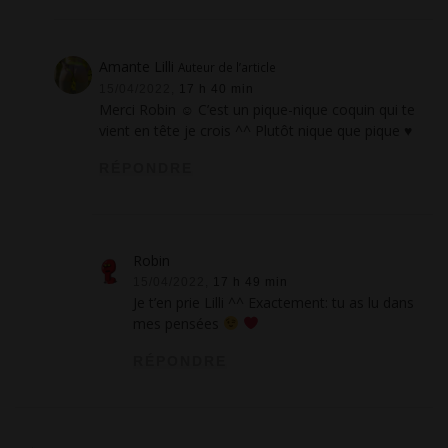
Amante Lilli
Auteur de l’article
15/04/2022,
17 h 40 min
Merci Robin ☺ C’est un pique-nique coquin qui te
vient en tête je crois ^^ Plutôt nique que pique ♥
RÉPONDRE
Robin
15/04/2022,
17 h 49 min
Je t’en prie Lilli ^^ Exactement: tu as lu dans
mes pensées
RÉPONDRE