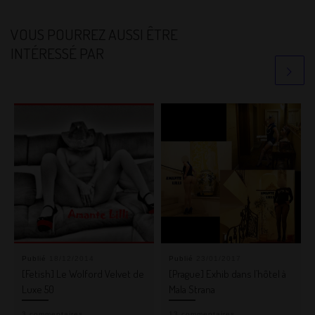
VOUS POURREZ AUSSI ÊTRE
INTÉRESSÉ PAR
Publié
18/12/2014
Publié
23/01/2017
[Fetish] Le Wolford Velvet de
[Prague] Exhib dans l’hôtel à
Luxe 50
Mala Strana
3 commentaires
13 commentaires