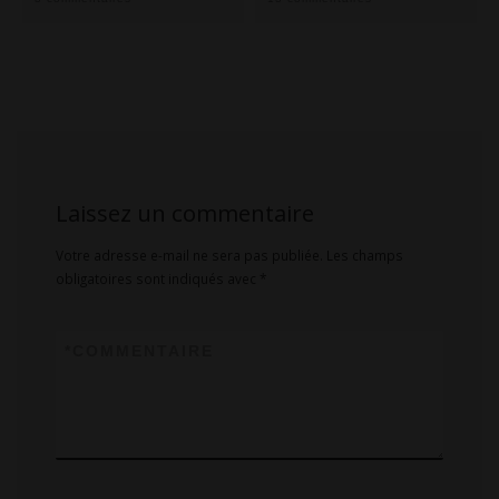
Laissez un commentaire
Votre adresse e-mail ne sera pas publiée.
Les champs
obligatoires sont indiqués avec
*
*
COMMENTAIRE