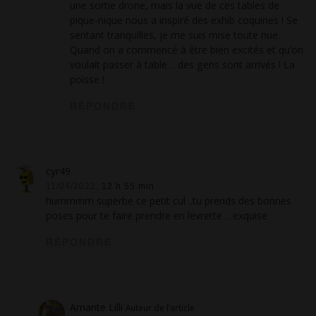
une sortie drone, mais la vue de ces tables de
pique-nique nous a inspiré des exhib coquines ! Se
sentant tranquilles, je me suis mise toute nue.
Quand on a commencé à être bien excités et qu’on
voulait passer à table… des gens sont arrivés ! La
poisse !
RÉPONDRE
cyr49
11/04/2022,
12 h 55 min
hummmm superbe ce petit cul ..tu prends des bonnes
poses pour te faire prendre en levrette …exquise
RÉPONDRE
Amante Lilli
Auteur de l’article