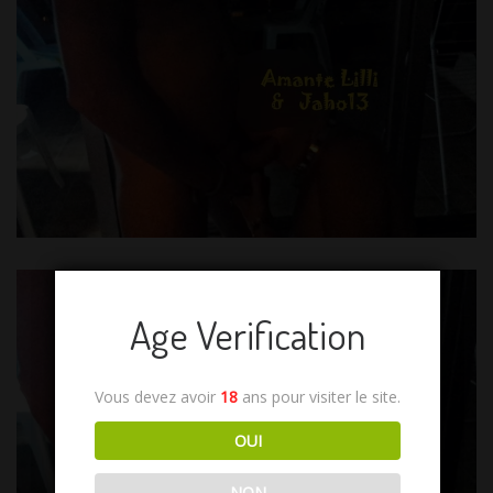
Age Verification
Vous devez avoir
18
ans pour visiter le site.
OUI
NON