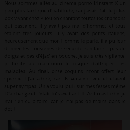
Nous sommes allés au cinéma porno L’Instant X un
peu plus tard que d’habitude, car j’avais fait le juke-
box vivant chez Pilou en chantant toutes les chansons
qui passaient. Il y avait pas mal d’hommes et tous
étaient très joueurs. Il y avait des petits Italiens,
heureusement que mon Homme le parle, il a pu leur
donner les consignes de sécurité sanitaire : pas de
doigts et pas d’éjac’ en bouche. Je suis très vigilante,
je limite au maximum le risque d’attraper des
maladies. Au final, onze coquins m’ont offert leur
sperme ! J’ai adoré, car ils venaient vite et étaient
super sympas. Un a voulu jouir sur mes fesses même
! Ca change et c’était très excitant. Il s’est masturbé, je
n’ai rien eu à faire, car je n’ai pas de mains dans le
dos !