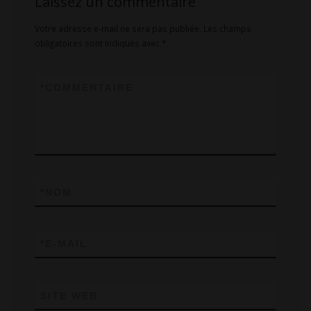
Laissez un commentaire
Votre adresse e-mail ne sera pas publiée.
Les champs
obligatoires sont indiqués avec
*
*
COMMENTAIRE
*
NOM
*
E-MAIL
SITE WEB