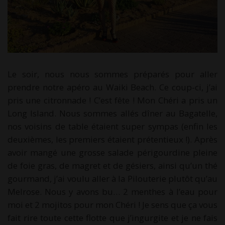
Le soir, nous nous sommes préparés pour aller
prendre notre apéro au Waiki Beach. Ce coup-ci, j’ai
pris une citronnade ! C’est fête ! Mon Chéri a pris un
Long Island. Nous sommes allés dîner au Bagatelle,
nos voisins de table étaient super sympas (enfin les
deuxièmes, les premiers étaient prétentieux !). Après
avoir mangé une grosse salade périgourdine pleine
de foie gras, de magret et de gésiers, ainsi qu’un thé
gourmand, j’ai voulu aller à la Pilouterie plutôt qu’au
Melrose. Nous y avons bu… 2 menthes à l’eau pour
moi et 2 mojitos pour mon Chéri ! Je sens que ça vous
fait rire toute cette flotte que j’ingurgite et je ne fais