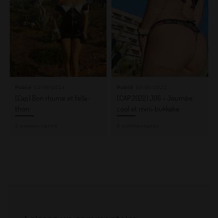
Publié
12/08/2014
Publié
04/08/2022
[Cap] Bon rhume et fella-
[CAP 2022] J06 – Journée
thon
cool et mini-bukkake
2 commentaires
5 commentaires