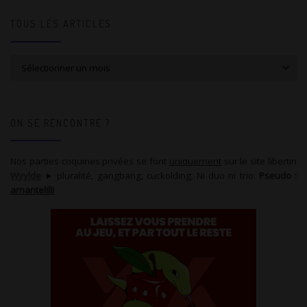
TOUS LES ARTICLES
Tous les articles
ON SE RENCONTRE ?
Nos parties coquines privées se font
uniquement
sur le site libertin
Wyylde
► pluralité, gangbang, cuckolding. Ni duo ni trio.
Pseudo :
amantelilli