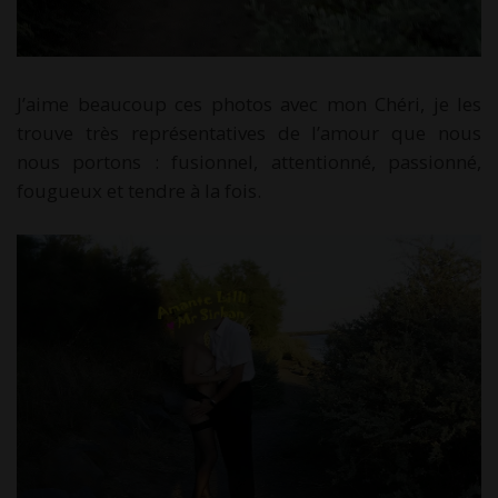
J’aime beaucoup ces photos avec mon Chéri, je les
trouve très représentatives de l’amour que nous
nous portons : fusionnel, attentionné, passionné,
fougueux et tendre à la fois.