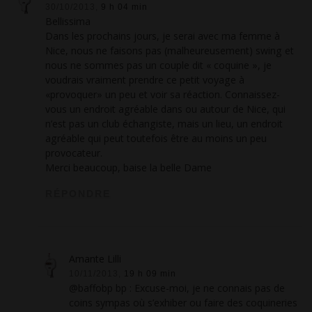
30/10/2013,
9 h 04 min
Bellissima
Dans les prochains jours, je serai avec ma femme à
Nice, nous ne faisons pas (malheureusement) swing et
nous ne sommes pas un couple dit « coquine », je
voudrais vraiment prendre ce petit voyage à
«provoquer» un peu et voir sa réaction. Connaissez-
vous un endroit agréable dans ou autour de Nice, qui
n’est pas un club échangiste, mais un lieu, un endroit
agréable qui peut toutefois être au moins un peu
provocateur.
Merci beaucoup, baise la belle Dame
RÉPONDRE
Amante Lilli
10/11/2013,
19 h 09 min
@baffobp bp : Excuse-moi, je ne connais pas de
coins sympas où s’exhiber ou faire des coquineries