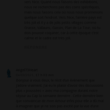
vers Nice. Quand nous faisons des exhibitions,
nous ne recherchons pas des coins spécifiques,
mais nous faisons cela où nous nous promenons
quelque soit l’endroit. Vers Nice, l’arrière-pays est
très joli et il y a de jolis petits villages comme
Grasse, Vallauris, Gassin, Plan de La Tour, où tu
dois pouvoir coquiner, car à cette époque c’est
calme et le cadre est très joli.
RÉPONDRE
Angel73Heart
04/09/2021,
17 h 03 min
Bonjour à vous deux, le récit d’un évènement que
j’adore vraiment. J’ai eu le plaisir d’avoir des discussions
plus « poussées » avec ma compagne durant notre
séjour au Cap la semaine dernière . Cette dernière bien
que convaincue de mon Amour infini pour elle a dû mal
à imaginer que je ne sois pas excité par la vue d’une