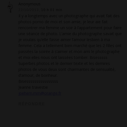
Anonymous
22/10/2013,
10 h 01 min
Il y a longtemps avec un photographe qui avait fait des
photos porno de moi et son amie, je leur aie fait
rencontrer ma femme un soir à l’appartement pour faire
une séance de photo. L’amie du photographe savait que
je voulais qu’elle fasse aimer l’amour lesbien à ma
femme. Cela a tellement bien marché que les 2 filles ont
passées la soirée à s’aimer et mon ami le photographe
et moi elles nous ont laissées tomber. Bisesssss
Superbes photos et le dernier texte et les dernires
photos de vous deux sont charmantes de sensualité,
d’amour, de bonheur.
Bisessssssssssssssss
Jeanne travestie
jpehem.mm@orange.fr
RÉPONDRE