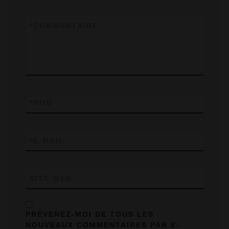
*
COMMENTAIRE
*
NOM
*
E-MAIL
SITE WEB
PRÉVENEZ-MOI DE TOUS LES
NOUVEAUX COMMENTAIRES PAR E-