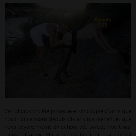
Ces photos ont été prises avec un couple d’amis que
nous connaissons depuis dix ans maintenant et que
nous voyons même en dehors des sorties libertines.
Fa est bi, active. Elle m’a déjà fait jouir, car elle est