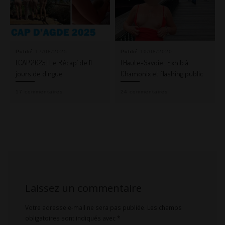
Publié
17/08/2025
Publié
10/08/2020
[CAP 2025] Le Récap’ de 11
[Haute-Savoie] Exhib à
jours de dingue
Chamonix et flashing public
17 commentaires
24 commentaires
Laissez un commentaire
Votre adresse e-mail ne sera pas publiée.
Les champs
obligatoires sont indiqués avec
*