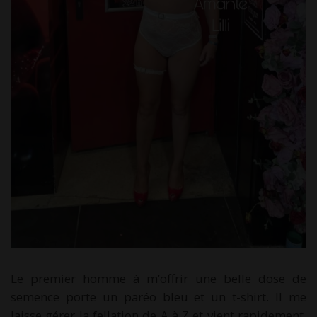
Le premier homme à m’offrir une belle dose de
semence porte un paréo bleu et un t-shirt. Il me
laisse gérer la fellation de A à Z et vient rapidement.