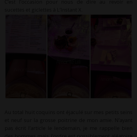
C’est l’occasion pour nous de dire au revoir en
sucettes et giclettes à L’Instant X.
Au total huit coquins ont éjaculé sur mes petits seins
et neuf sur la grosse poitrine de mon amie. N’ayant
pas écrit l’article le lendemain, je me rappelle bien
des hommes mais l’ordre est possiblement aléatoire