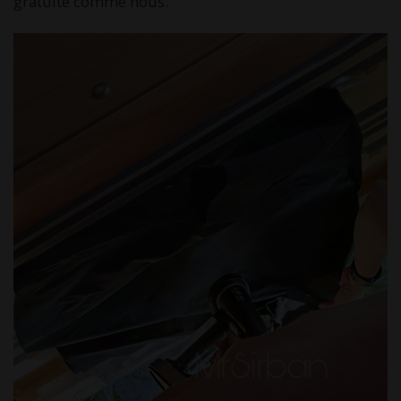
gratuité comme nous.