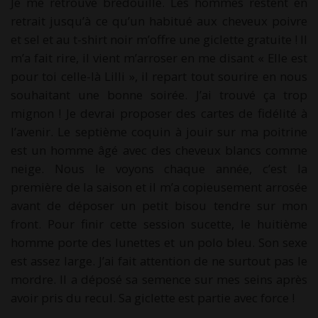
Je me retrouve bredouille. Les hommes restent en
retrait jusqu’à ce qu’un habitué aux cheveux poivre
et sel et au t-shirt noir m’offre une giclette gratuite ! Il
m’a fait rire, il vient m’arroser en me disant « Elle est
pour toi celle-là Lilli », il repart tout sourire en nous
souhaitant une bonne soirée. J’ai trouvé ça trop
mignon ! Je devrai proposer des cartes de fidélité à
l’avenir. Le septième coquin à jouir sur ma poitrine
est un homme âgé avec des cheveux blancs comme
neige. Nous le voyons chaque année, c’est la
première de la saison et il m’a copieusement arrosée
avant de déposer un petit bisou tendre sur mon
front. Pour finir cette session sucette, le huitième
homme porte des lunettes et un polo bleu. Son sexe
est assez large. J’ai fait attention de ne surtout pas le
mordre. Il a déposé sa semence sur mes seins après
avoir pris du recul. Sa giclette est partie avec force !