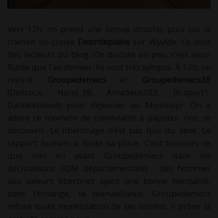
Vers 12h, on prend une bonne douche, puis sur le
chemin on croise
Desirdeplaire
sur Wyylde. Ce sont
des lecteurs du blog. On discute un peu, c’est aussi
fluide que l’an dernier. Ils sont très sympas. À 13h, on
rejoint
Groupedemecs
et
Groupedemecs38
(Delicock, Nono_38, Amadeus383, Jh-sport1,
Danteleblond) pour déjeuner au Mississipi. On a
adoré ce moment de convivialité à papoter, rire, se
découvrir. Le libertinage n’est pas que du sexe. Le
rapport humain a toute sa place. C’est toujours ce
que met en avant Groupedemecs dans les
déclinaisons GDM départementales : des hommes
aux valeurs libertines ayant une bonne mentalité,
dans l’échange, la bienveillance. Groupedemecs
refuse toute monétisation de ses soirées. Il prône la