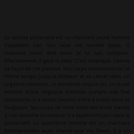
Le second partenaire est un charmant jeune homme
s’appelant Léo. Son sexe me semble épais. Il
m’assure savoir être doux. Je lui fais confiance.
Effectivement, il gère la bête ! C’est extatique. J’adore
sa façon de me prendre. Nos corps s’accordent sur le
même tempo jusqu’à s’enlacer et se cabrer dans un
orgasme commun. Le troisième coquin est un jeune
homme d’une vingtaine d’années portant une fine
moustache. Il a réussi l’exploit d’être à la fois doux et
fougueux. Ses coups de reins maîtrisés m’ont menée
à une nouvelle jouissance. Il a également joui dans le
préservatif. Le quatrième homme est un charmant
Méditerranéen aussi chauve que Vin Diesel. Il a un