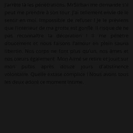
J’arrête là les pénétrations. MrSirban me demande s’il
peut me prendre à son tour. J’ai tellement envie de le
sentir en moi. Impossible de refuser ! Je le préviens
que l’intérieur de ma grotte est gonflé. Il risque de ne
pas reconnaître la décoration ! Il me pénètre
doucement et nous faisons l’amour en plein sauna
libertin. Nos corps ne font plus qu’un, nos âmes et
nos cœurs également. Mon Aimé se retire et jouit sur
mon pubis après douze jours d’abstinence
volontaire. Quelle extase complice ! Nous avons tous
les deux adoré ce moment intime.