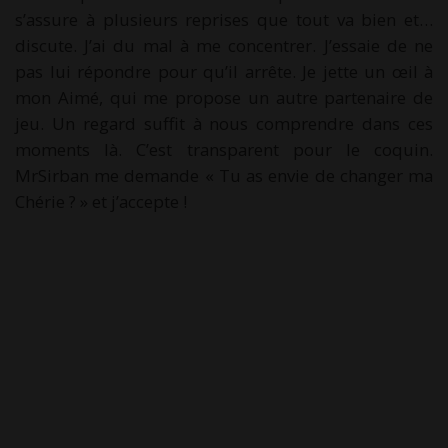
s’assure à plusieurs reprises que tout va bien et…
discute. J’ai du mal à me concentrer. J’essaie de ne
pas lui répondre pour qu’il arrête. Je jette un œil à
mon Aimé, qui me propose un autre partenaire de
jeu. Un regard suffit à nous comprendre dans ces
moments là. C’est transparent pour le coquin.
MrSirban me demande « Tu as envie de changer ma
Chérie ? » et j’accepte !