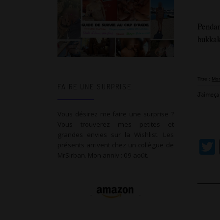
Pendan
bukkak
Titre :
Mon
FAIRE UNE SURPRISE
J’aime ça 
Vous désirez me faire une surprise ?
Vous trouverez mes petites et
grandes envies sur la Wishlist. Les
présents arrivent chez un collègue de
MrSirban. Mon anniv : 09 août.