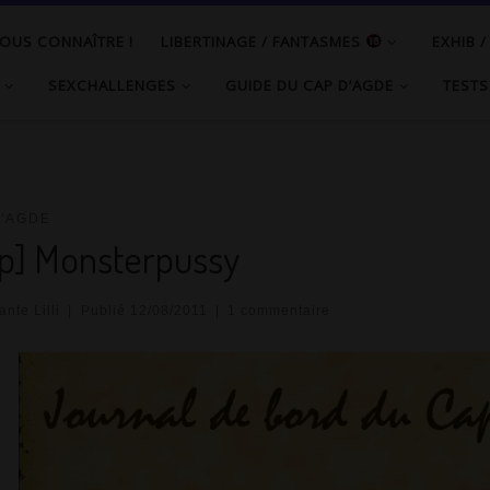
OUS CONNAÎTRE !
LIBERTINAGE / FANTASMES
EXHIB 
SEXCHALLENGES
GUIDE DU CAP D’AGDE
TESTS
D'AGDE
p] Monsterpussy
nte Lilli
|
Publié
12/08/2011
|
1 commentaire