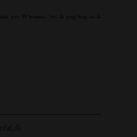
oquiné avec 90 hommes, lors de gang-bang ou de
teLilli