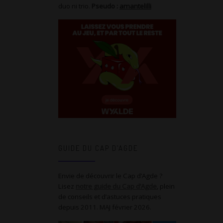
duo ni trio.
Pseudo :
amantelilli
GUIDE DU CAP D’AGDE
Envie de découvrir le Cap d’Agde ?
Lisez
notre guide du Cap d’Agde
, plein
de conseils et d’astuces pratiques
depuis 2011. MAJ février 2026.