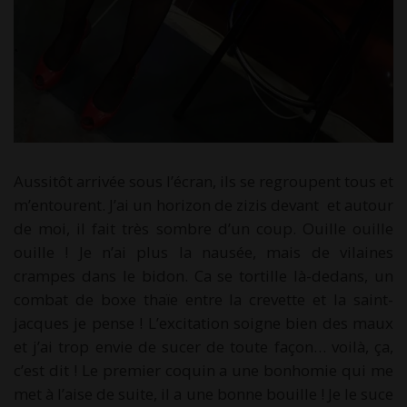
Aussitôt arrivée sous l’écran, ils se regroupent tous et
m’entourent. J’ai un horizon de zizis devant et autour
de moi, il fait très sombre d’un coup. Ouille ouille
ouille ! Je n’ai plus la nausée, mais de vilaines
crampes dans le bidon. Ca se tortille là-dedans, un
combat de boxe thaïe entre la crevette et la saint-
jacques je pense ! L’excitation soigne bien des maux
et j’ai trop envie de sucer de toute façon… voilà, ça,
c’est dit ! Le premier coquin a une bonhomie qui me
met à l’aise de suite, il a une bonne bouille ! Je le suce