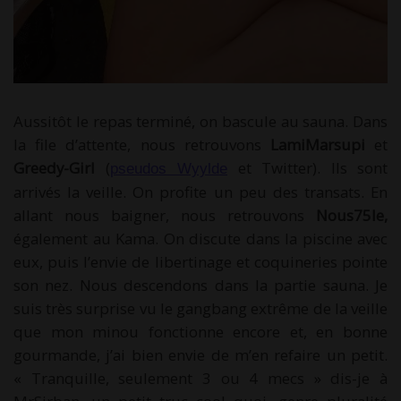
Aussitôt le repas terminé, on bascule au sauna. Dans
la file d’attente, nous retrouvons
LamiMarsupi
et
Greedy-Girl
(
et Twitter). Ils sont
pseudos Wyylde
arrivés la veille. On profite un peu des transats. En
allant nous baigner, nous retrouvons
Nous75le,
également au Kama. On discute dans la piscine avec
eux, puis l’envie de libertinage et coquineries pointe
son nez. Nous descendons dans la partie sauna. Je
suis très surprise vu le gangbang extrême de la veille
que mon minou fonctionne encore et, en bonne
gourmande, j’ai bien envie de m’en refaire un petit.
« Tranquille, seulement 3 ou 4 mecs » dis-je à