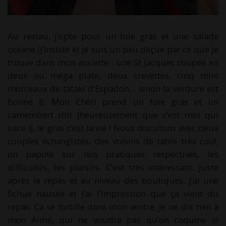
Au restau, j’opte pour un foie gras et une salade
océane (j’insiste et je suis un peu déçue par ce que je
trouve dans mon assiette : une St Jacques coupée en
deux ou méga plate, deux crevettes, cinq mini
morceaux de tataki d’Espadon… sinon la verdure est
bonne !). Mon Chéri prend un foie gras et un
camembert rôti (heureusement que c’est moi qui
suce !), le gras c’est la vie ! Nous discutons avec deux
couples échangistes, des voisins de table très cool,
on papote sur nos pratiques respectives, les
difficultés, les plaisirs. C’est très intéressant. Juste
après le repas et au niveau des boutiques, j’ai une
fichue nausée et j’ai l’impression que ça vient du
repas. Ca se tortille dans mon ventre. Je ne dis rien à
mon Aimé, qui ne voudra pas qu’on coquine si