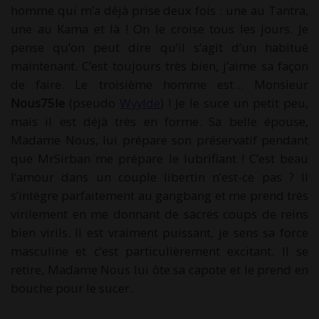
homme qui m’a déjà prise deux fois : une au Tantra,
une au Kama et là ! On le croise tous les jours. Je
pense qu’on peut dire qu’il s’agit d’un habitué
maintenant. C’est toujours très bien, j’aime sa façon
de faire. Le troisième homme est… Monsieur
Nous75le
(pseudo
Wyylde
) ! Je le suce un petit peu,
mais il est déjà très en forme. Sa belle épouse,
Madame Nous, lui prépare son préservatif pendant
que MrSirban me prépare le lubrifiant ! C’est beau
l’amour dans un couple libertin n’est-ce pas ? Il
s’intègre parfaitement au gangbang et me prend très
virilement en me donnant de sacrés coups de reins
bien virils. Il est vraiment puissant, je sens sa force
masculine et c’est particulièrement excitant. Il se
retire, Madame Nous lui ôte sa capote et le prend en
bouche pour le sucer.