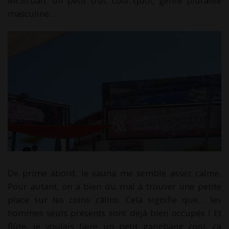
MrSirban, un petit truc cool quoi, genre pluralité
masculine…
De prime abord, le sauna me semble assez calme.
Pour autant, on a bien du mal à trouver une petite
place sur les coins câlins. Cela signifie que… les
hommes seuls présents sont déjà bien occupés ! Et
flûte, je voulais faire un petit gangbang cool, ça