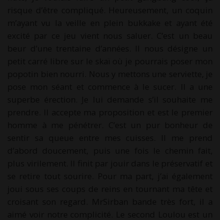
risque d’être compliqué. Heureusement, un coquin
m’ayant vu la veille en plein bukkake et ayant été
excité par ce jeu vient nous saluer. C’est un beau
beur d’une trentaine d’années. Il nous désigne un
petit carré libre sur le skaï où je pourrais poser mon
popotin bien nourri. Nous y mettons une serviette, je
pose mon séant et commence à le sucer. Il a une
superbe érection. Je lui demande s’il souhaite me
prendre. Il accepte ma proposition et est le premier
homme à me pénétrer. C’est un pur bonheur de
sentir sa queue entre mes cuisses. Il me prend
d’abord doucement, puis une fois le chemin fait,
plus virilement. Il finit par jouir dans le préservatif et
se retire tout sourire. Pour ma part, j’ai également
joui sous ses coups de reins en tournant ma tête et
croisant son regard. MrSirban bande très fort, il a
aimé voir notre complicité. Le second Loulou est un