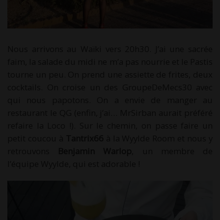
Nous arrivons au Waïki vers 20h30. J’ai une sacrée
faim, la salade du midi ne m’a pas nourrie et le Pastis
tourne un peu. On prend une assiette de frites, deux
cocktails. On croise un des GroupeDeMecs30 avec
qui nous papotons. On a envie de manger au
restaurant le QG (enfin, j’ai… MrSirban aurait préféré
refaire la Loco !). Sur le chemin, on passe faire un
petit coucou à
Tantrix66
à la Wyylde Room et nous y
retrouvons
Benjamin Warlop
, un membre de
l’équipe Wyylde, qui est adorable !