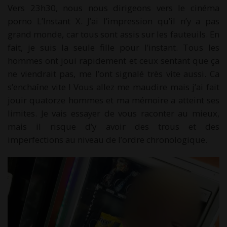
Vers 23h30, nous nous dirigeons vers le cinéma
porno L’Instant X. J’ai l’impression qu’il n’y a pas
grand monde, car tous sont assis sur les fauteuils. En
fait, je suis la seule fille pour l’instant. Tous les
hommes ont joui rapidement et ceux sentant que ça
ne viendrait pas, me l’ont signalé très vite aussi. Ca
s’enchaîne vite ! Vous allez me maudire mais j’ai fait
jouir quatorze hommes et ma mémoire a atteint ses
limites. Je vais essayer de vous raconter au mieux,
mais il risque d’y avoir des trous et des
imperfections au niveau de l’ordre chronologique.