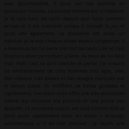
avec gourmandise. Il jouit sur ma poitrine en
quelques minutes. Le second homme est un habitué,
je le vois tous les soirs depuis que nous sommes
arrivés et il est vraiment sympa. Il connaît le jeu et
jouit vite également. Le troisième est aussi un
habitué, je le vois chaque année depuis longtemps. Il
a besoin qu’on lui serre très fort les testicules et c’est
toujours assez perturbant à faire, de peur de lui faire
mal, mais c’est ce qu’il cherche je pense. J’ai ensuite
un enchaînement de cinq hommes très âgés, avec
des cheveux très blancs et des visages marqués par
le temps passé. Ils m’offrent de belles giclettes et
rapidement, l’un d’eux m’en offre une très abondante
même qui recouvre ma poitrine et une partie des
épaules. Le neuvième coquin est cool comme tout et
jouit aussi rapidement mais en mode « arrosage
automatique », il en met partout : je reçois une