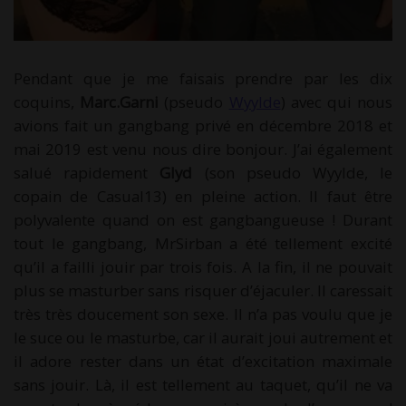
Pendant que je me faisais prendre par les dix
coquins,
Marc.Garni
(pseudo
Wyylde
) avec qui nous
avions fait un gangbang privé en décembre 2018 et
mai 2019 est venu nous dire bonjour. J’ai également
salué rapidement
Glyd
(son pseudo Wyylde, le
copain de Casual13) en pleine action. Il faut être
polyvalente quand on est gangbangueuse ! Durant
tout le gangbang, MrSirban a été tellement excité
qu’il a failli jouir par trois fois. A la fin, il ne pouvait
plus se masturber sans risquer d’éjaculer. Il caressait
très très doucement son sexe. Il n’a pas voulu que je
le suce ou le masturbe, car il aurait joui autrement et
il adore rester dans un état d’excitation maximale
sans jouir. Là, il est tellement au taquet, qu’il ne va