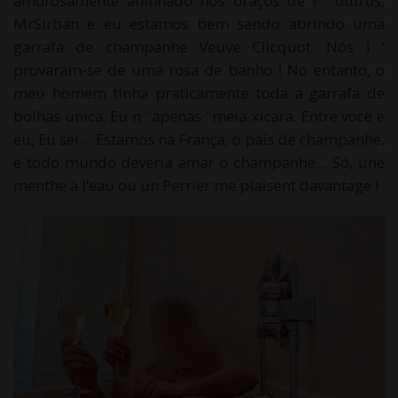
amorosamente aninhado nos braços de l ’ outros,
MrSirban e eu estamos bem sendo abrindo uma
garrafa de champanhe Veuve Clicquot. Nós l ’
provaram-se de uma rosa de banho ! No entanto, o
meu homem tinha praticamente toda a garrafa de
bolhas única. Eu n ’ apenas ’ meia xícara. Entre você e
eu, Eu sei… Estamos na França, o país de champanhe,
e todo mundo deveria amar o champanhe… Só,
une
menthe à l’eau ou un Perrier me plaisent davantage
!