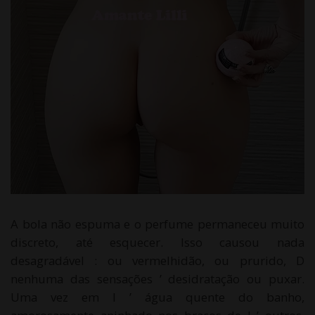
A bola não espuma e o perfume permaneceu muito
discreto, até esquecer. Isso causou nada
desagradável : ou vermelhidão, ou prurido, D
nenhuma das sensações ’ desidratação ou puxar.
Uma vez em l ’ água quente do banho,