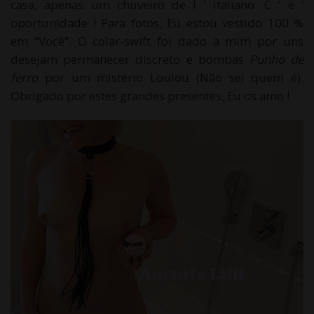
casa, apenas um chuveiro de l ’ italiano. C ’ é ’
oportunidade ! Para fotos, Eu estou vestido 100 %
em “Você”. O colar-swift foi dado a mim por uns
desejam permanecer discreto e bombas
Punho de
ferro
por um mistério Loulou (Não sei quem é).
Obrigado por estes grandes presentes, Eu os amo !